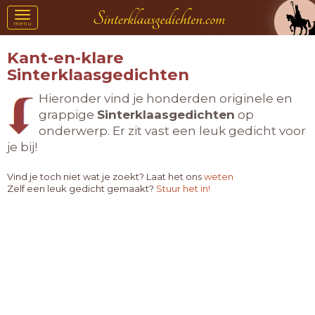
Toggle
menu
navigation
Kant-en-klare
Sinterklaasgedichten
Hieronder vind je honderden originele en
grappige
Sinterklaasgedichten
op
onderwerp. Er zit vast een leuk gedicht voor
je bij!
Vind je toch niet wat je zoekt? Laat het ons
weten
Zelf een leuk gedicht gemaakt?
Stuur het in!