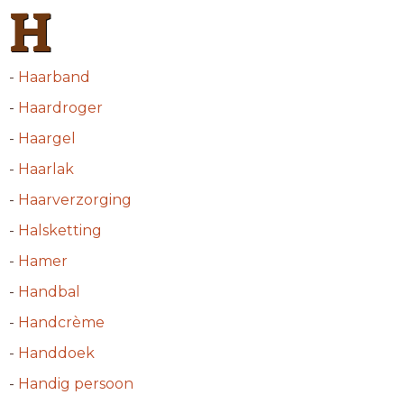
H
-
Haarband
-
Haardroger
-
Haargel
-
Haarlak
-
Haarverzorging
-
Halsketting
-
Hamer
-
Handbal
-
Handcrème
-
Handdoek
-
Handig persoon