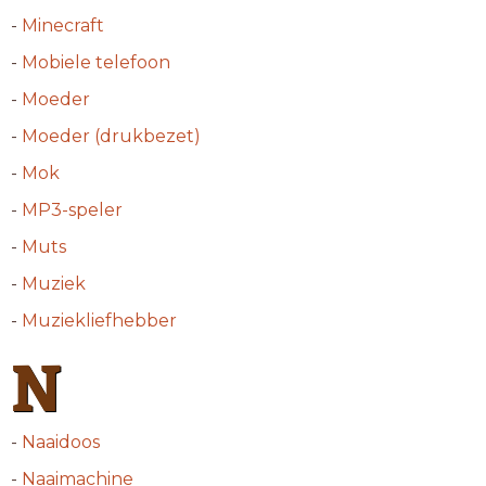
-
Minecraft
-
Mobiele telefoon
-
Moeder
-
Moeder (drukbezet)
-
Mok
-
MP3-speler
-
Muts
-
Muziek
-
Muziekliefhebber
N
-
Naaidoos
-
Naaimachine