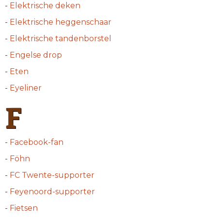
-
Elektrische deken
-
Elektrische heggenschaar
-
Elektrische tandenborstel
-
Engelse drop
-
Eten
-
Eyeliner
F
-
Facebook-fan
-
Föhn
-
FC Twente-supporter
-
Feyenoord-supporter
-
Fietsen