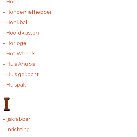
-
Hond
-
Hondenliefhebber
-
Honkbal
-
Hoofdkussen
-
Horloge
-
Hot Wheels
-
Huis Anubis
-
Huis gekocht
-
Huispak
I
-
Ijskrabber
-
Inrichting