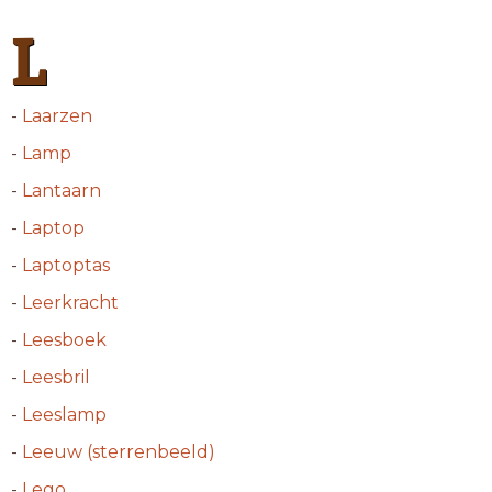
L
-
Laarzen
-
Lamp
-
Lantaarn
-
Laptop
-
Laptoptas
-
Leerkracht
-
Leesboek
-
Leesbril
-
Leeslamp
-
Leeuw (sterrenbeeld)
-
Lego