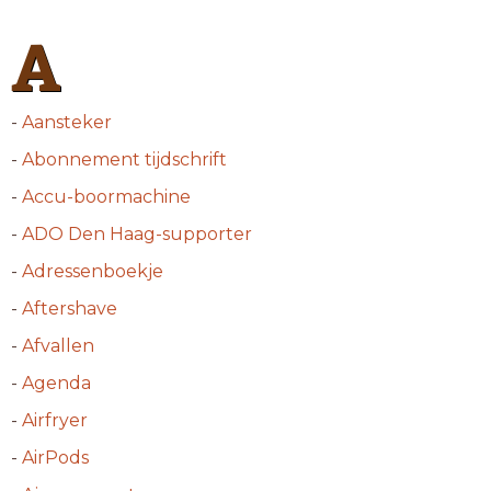
A
-
Aansteker
-
Abonnement tijdschrift
-
Accu-boormachine
-
ADO Den Haag-supporter
-
Adressenboekje
-
Aftershave
-
Afvallen
-
Agenda
-
Airfryer
-
AirPods