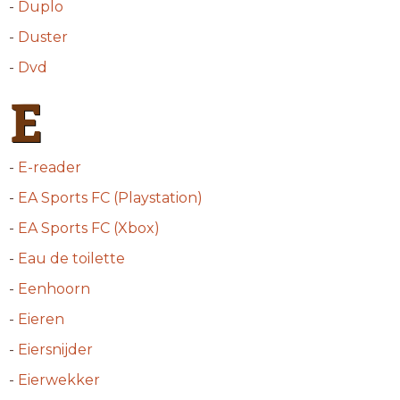
-
Duplo
-
Duster
-
Dvd
E
-
E-reader
-
EA Sports FC (Playstation)
-
EA Sports FC (Xbox)
-
Eau de toilette
-
Eenhoorn
-
Eieren
-
Eiersnijder
-
Eierwekker