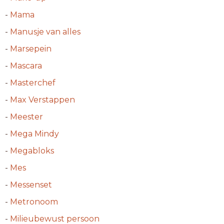
-
Mama
-
Manusje van alles
-
Marsepein
-
Mascara
-
Masterchef
-
Max Verstappen
-
Meester
-
Mega Mindy
-
Megabloks
-
Mes
-
Messenset
-
Metronoom
-
Milieubewust persoon