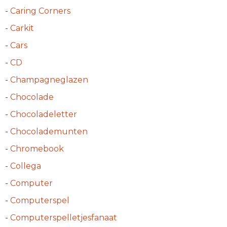
-
Caring Corners
-
Carkit
-
Cars
-
CD
-
Champagneglazen
-
Chocolade
-
Chocoladeletter
-
Chocolademunten
-
Chromebook
-
Collega
-
Computer
-
Computerspel
-
Computerspelletjesfanaat