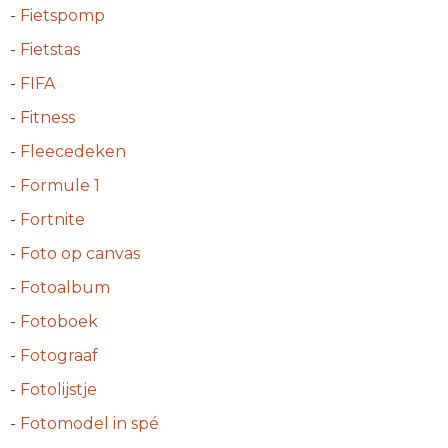
-
Fietspomp
-
Fietstas
-
FIFA
-
Fitness
-
Fleecedeken
-
Formule 1
-
Fortnite
-
Foto op canvas
-
Fotoalbum
-
Fotoboek
-
Fotograaf
-
Fotolijstje
-
Fotomodel in spé