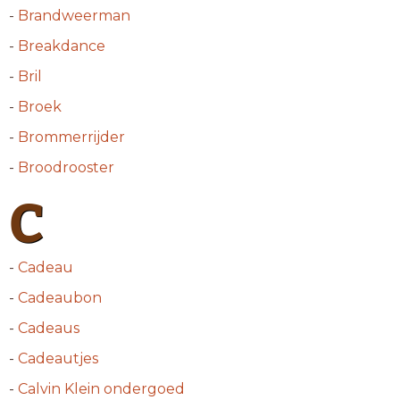
-
Brandweerman
-
Breakdance
-
Bril
-
Broek
-
Brommerrijder
-
Broodrooster
C
-
Cadeau
-
Cadeaubon
-
Cadeaus
-
Cadeautjes
-
Calvin Klein ondergoed