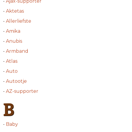
-
Ajax-supporter
-
Aktetas
-
Allerliefste
-
Amika
-
Anubis
-
Armband
-
Atlas
-
Auto
-
Autootje
-
AZ-supporter
B
-
Baby