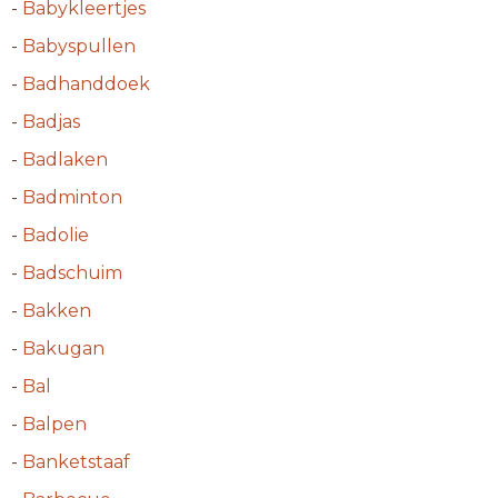
-
Babykleertjes
-
Babyspullen
-
Badhanddoek
-
Badjas
-
Badlaken
-
Badminton
-
Badolie
-
Badschuim
-
Bakken
-
Bakugan
-
Bal
-
Balpen
-
Banketstaaf