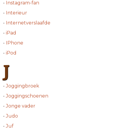
-
Instagram-fan
-
Interieur
-
Internetverslaafde
-
iPad
-
IPhone
-
iPod
J
-
Joggingbroek
-
Joggingschoenen
-
Jonge vader
-
Judo
-
Juf