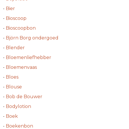
-
Bier
-
Bioscoop
-
Bioscoopbon
-
Björn Borg ondergoed
-
Blender
-
Bloemenliefhebber
-
Bloemenvaas
-
Bloes
-
Blouse
-
Bob de Bouwer
-
Bodylotion
-
Boek
-
Boekenbon