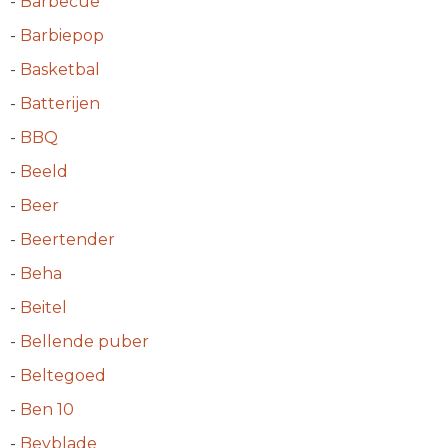
-
Barbecue
-
Barbiepop
-
Basketbal
-
Batterijen
-
BBQ
-
Beeld
-
Beer
-
Beertender
-
Beha
-
Beitel
-
Bellende puber
-
Beltegoed
-
Ben 10
-
Beyblade