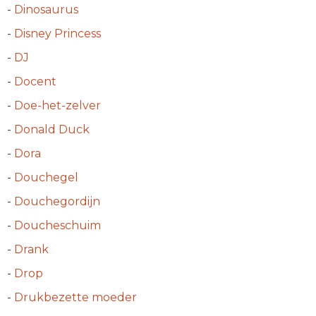
-
Dinosaurus
-
Disney Princess
-
DJ
-
Docent
-
Doe-het-zelver
-
Donald Duck
-
Dora
-
Douchegel
-
Douchegordijn
-
Doucheschuim
-
Drank
-
Drop
-
Drukbezette moeder