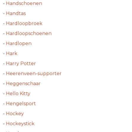
-
Handschoenen
-
Handtas
-
Hardloopbroek
-
Hardloopschoenen
-
Hardlopen
-
Hark
-
Harry Potter
-
Heerenveen-supporter
-
Heggenschaar
-
Hello Kitty
-
Hengelsport
-
Hockey
-
Hockeystick