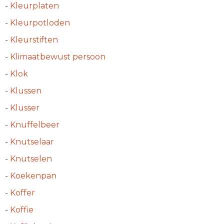
-
Kleurplaten
-
Kleurpotloden
-
Kleurstiften
-
Klimaatbewust persoon
-
Klok
-
Klussen
-
Klusser
-
Knuffelbeer
-
Knutselaar
-
Knutselen
-
Koekenpan
-
Koffer
-
Koffie