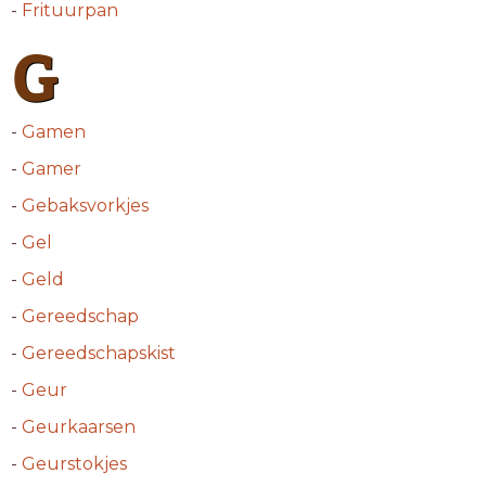
-
Frituurpan
G
-
Gamen
-
Gamer
-
Gebaksvorkjes
-
Gel
-
Geld
-
Gereedschap
-
Gereedschapskist
-
Geur
-
Geurkaarsen
-
Geurstokjes