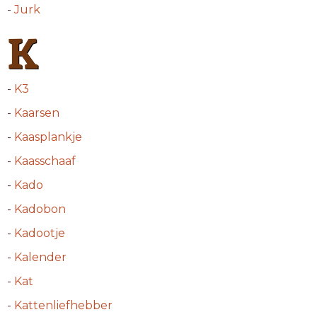
-
Jurk
K
-
K3
-
Kaarsen
-
Kaasplankje
-
Kaasschaaf
-
Kado
-
Kadobon
-
Kadootje
-
Kalender
-
Kat
-
Kattenliefhebber