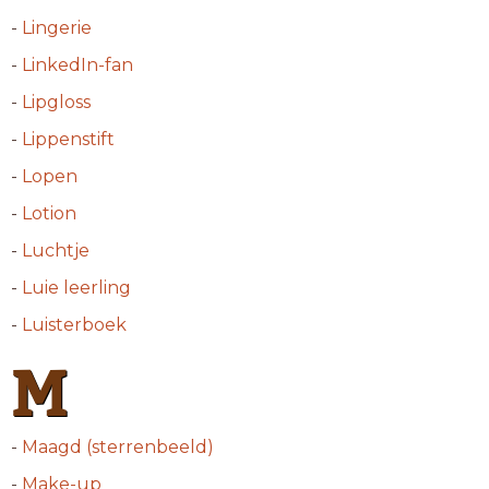
-
Lingerie
-
LinkedIn-fan
-
Lipgloss
-
Lippenstift
-
Lopen
-
Lotion
-
Luchtje
-
Luie leerling
-
Luisterboek
M
-
Maagd (sterrenbeeld)
-
Make-up