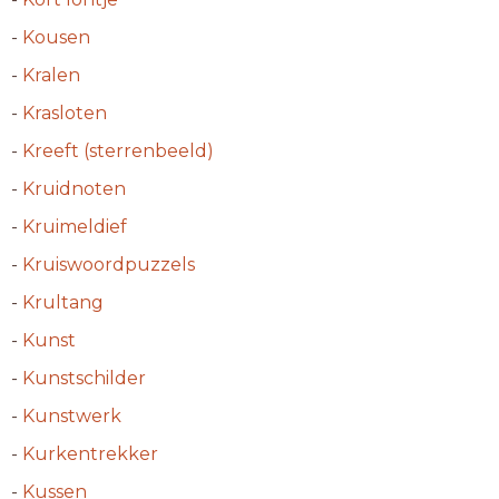
-
Kousen
-
Kralen
-
Krasloten
-
Kreeft (sterrenbeeld)
-
Kruidnoten
-
Kruimeldief
-
Kruiswoordpuzzels
-
Krultang
-
Kunst
-
Kunstschilder
-
Kunstwerk
-
Kurkentrekker
-
Kussen