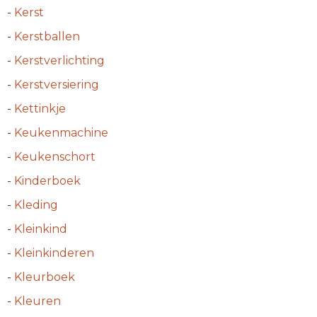
-
Kerst
-
Kerstballen
-
Kerstverlichting
-
Kerstversiering
-
Kettinkje
-
Keukenmachine
-
Keukenschort
-
Kinderboek
-
Kleding
-
Kleinkind
-
Kleinkinderen
-
Kleurboek
-
Kleuren