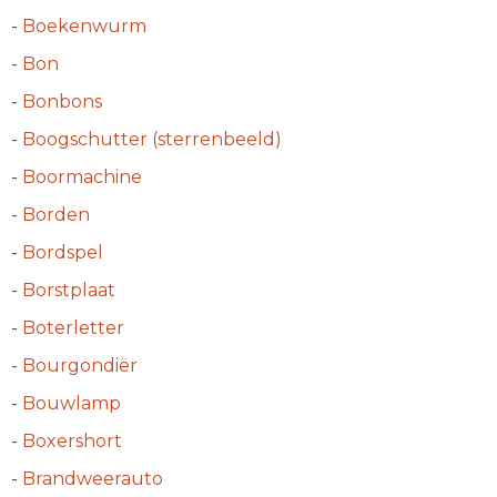
-
Boekenwurm
-
Bon
-
Bonbons
-
Boogschutter (sterrenbeeld)
-
Boormachine
-
Borden
-
Bordspel
-
Borstplaat
-
Boterletter
-
Bourgondiër
-
Bouwlamp
-
Boxershort
-
Brandweerauto