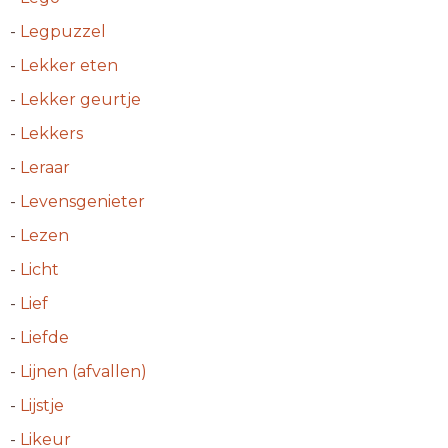
-
Legpuzzel
-
Lekker eten
-
Lekker geurtje
-
Lekkers
-
Leraar
-
Levensgenieter
-
Lezen
-
Licht
-
Lief
-
Liefde
-
Lijnen (afvallen)
-
Lijstje
-
Likeur