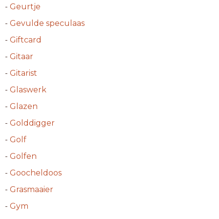
-
Geurtje
-
Gevulde speculaas
-
Giftcard
-
Gitaar
-
Gitarist
-
Glaswerk
-
Glazen
-
Golddigger
-
Golf
-
Golfen
-
Goocheldoos
-
Grasmaaier
-
Gym