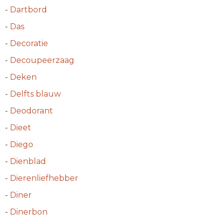
-
Dartbord
-
Das
-
Decoratie
-
Decoupeerzaag
-
Deken
-
Delfts blauw
-
Deodorant
-
Dieet
-
Diego
-
Dienblad
-
Dierenliefhebber
-
Diner
-
Dinerbon