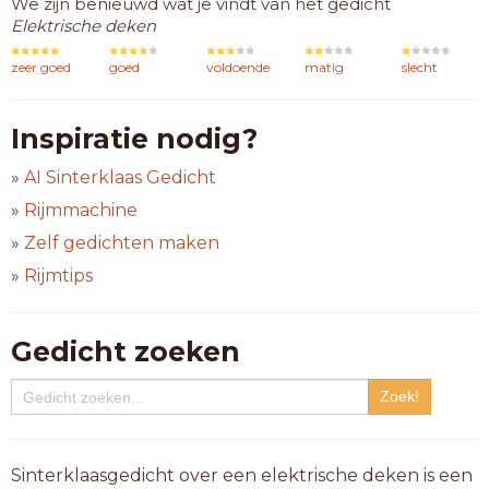
We zijn benieuwd wat je vindt van het gedicht
Elektrische deken
zeer goed
goed
voldoende
matig
slecht
Inspiratie nodig?
»
AI Sinterklaas Gedicht
»
Rijmmachine
»
Zelf gedichten maken
»
Rijmtips
Gedicht zoeken
Sinterklaasgedicht over een elektrische deken is een