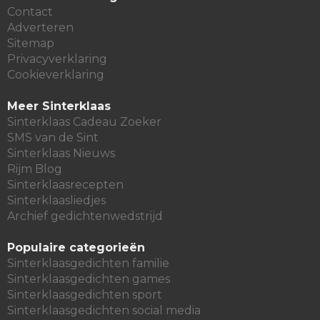
Contact
Adverteren
Sitemap
Privacyverklaring
Cookieverklaring
Meer Sinterklaas
Sinterklaas Cadeau Zoeker
SMS van de Sint
Sinterklaas Nieuws
Rijm Blog
Sinterklaasrecepten
Sinterklaasliedjes
Archief gedichtenwedstrijd
Populaire categorieën
Sinterklaasgedichten familie
Sinterklaasgedichten games
Sinterklaasgedichten sport
Sinterklaasgedichten social media