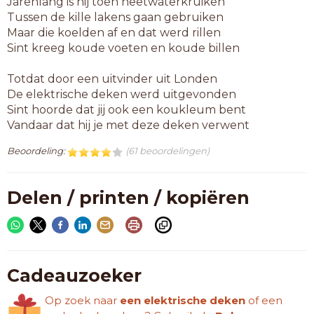
Jarenlang is hij toen heetwaterkruiken
Tussen de kille lakens gaan gebruiken
Maar die koelden af en dat werd rillen
Sint kreeg koude voeten en koude billen
Totdat door een uitvinder uit Londen
De elektrische deken werd uitgevonden
Sint hoorde dat jij ook een koukleum bent
Vandaar dat hij je met deze deken verwent
Beoordeling:
(61 beoordelingen)
Delen / printen / kopiëren
Cadeauzoeker
Op zoek naar
een elektrische deken
of een