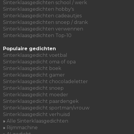
Sinterklaasgedichten school / werk
Sinterklaasgedichten hobby's
Sinterklaasgedichten cadeautjes
Sinterklaasgedichten snoep / drank
Sinterklaasgedichten verwennen
Sinterklaasgedichten Top-10
Populaire gedichten
Sinterklaasgedicht voetbal
Sinterklaasgedicht oma of opa
Sinterklaasgedicht boek
Sinterklaasgedicht gamer
Sinterklaasgedicht chocoladeletter
Sinterklaasgedicht snoep
Sinterklaasgedicht moeder
Sinterklaasgedicht paardengek
Sinterklaasgedicht sportman/vrouw
Sinterklaasgedicht verhuisd
»
Alle Sinterklaasgedichten
»
Rijmmachine