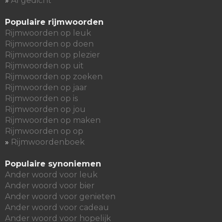
»
AI gedicht
Populaire rijmwoorden
Rijmwoorden op leuk
Rijmwoorden op doen
Rijmwoorden op plezier
Rijmwoorden op uit
Rijmwoorden op zoeken
Rijmwoorden op jaar
Rijmwoorden op is
Rijmwoorden op jou
Rijmwoorden op maken
Rijmwoorden op op
»
Rijmwoordenboek
Populaire synoniemen
Ander woord voor leuk
Ander woord voor bier
Ander woord voor genieten
Ander woord voor cadeau
Ander woord voor hopelijk