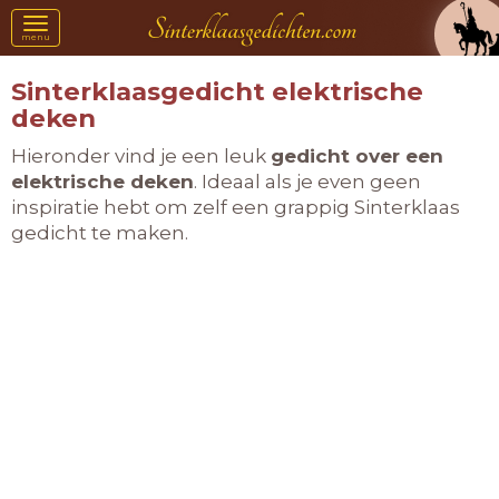
Toggle
menu
navigation
Sinterklaasgedicht elektrische
deken
Hieronder vind je een leuk
gedicht over een
elektrische deken
. Ideaal als je even geen
inspiratie hebt om zelf een grappig Sinterklaas
gedicht te maken.