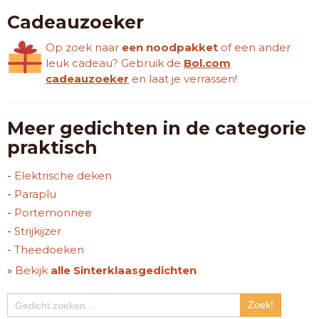
Cadeauzoeker
Op zoek naar
een noodpakket
of een ander
leuk cadeau? Gebruik de
Bol.com
cadeauzoeker
en laat je verrassen!
Meer gedichten in de categorie
praktisch
-
Elektrische deken
-
Paraplu
-
Portemonnee
-
Strijkijzer
-
Theedoeken
»
Bekijk
alle Sinterklaasgedichten