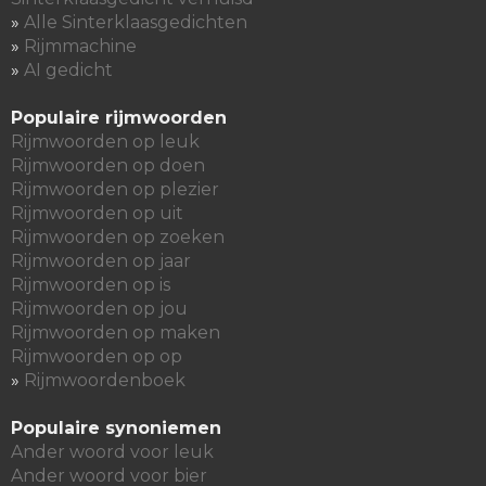
»
Alle Sinterklaasgedichten
»
Rijmmachine
»
AI gedicht
Populaire rijmwoorden
Rijmwoorden op leuk
Rijmwoorden op doen
Rijmwoorden op plezier
Rijmwoorden op uit
Rijmwoorden op zoeken
Rijmwoorden op jaar
Rijmwoorden op is
Rijmwoorden op jou
Rijmwoorden op maken
Rijmwoorden op op
»
Rijmwoordenboek
Populaire synoniemen
Ander woord voor leuk
Ander woord voor bier