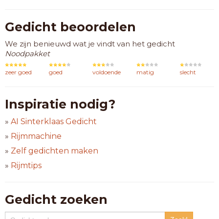
Gedicht beoordelen
We zijn benieuwd wat je vindt van het gedicht
Noodpakket
zeer goed
goed
voldoende
matig
slecht
Inspiratie nodig?
»
AI Sinterklaas Gedicht
»
Rijmmachine
»
Zelf gedichten maken
»
Rijmtips
Gedicht zoeken