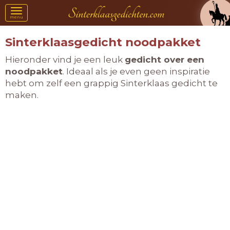
Toggle
menu
navigation
Sinterklaasgedicht noodpakket
Hieronder vind je een leuk
gedicht over een
noodpakket
. Ideaal als je even geen inspiratie
hebt om zelf een grappig Sinterklaas gedicht te
maken.