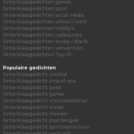
Sinterklaasgedichten games
Sinterklaasgedichten sport
Sinterklaasgedichten social media
Sinterklaasgedichten school / werk
Sinterklaasgedichten hobby's
Sinterklaasgedichten cadeautjes
Sinterklaasgedichten snoep / drank
Sinterklaasgedichten verwennen
Sinterklaasgedichten Top-10
Populaire gedichten
Sinterklaasgedicht voetbal
Sinterklaasgedicht oma of opa
Sinterklaasgedicht boek
Sinterklaasgedicht gamer
Sinterklaasgedicht chocoladeletter
Sinterklaasgedicht snoep
Sinterklaasgedicht moeder
Sinterklaasgedicht paardengek
Sinterklaasgedicht sportman/vrouw
Sinterklaasgedicht verhuisd