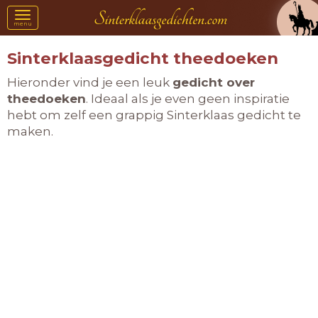
Toggle
menu
navigation
Sinterklaasgedicht theedoeken
Hieronder vind je een leuk
gedicht over
theedoeken
. Ideaal als je even geen inspiratie
hebt om zelf een grappig Sinterklaas gedicht te
maken.