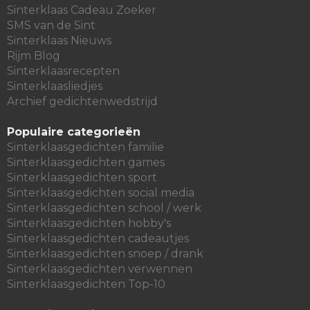
Sinterklaas Cadeau Zoeker
SMS van de Sint
Sinterklaas Nieuws
Rijm Blog
Sinterklaasrecepten
Sinterklaasliedjes
Archief gedichtenwedstrijd
Populaire categorieën
Sinterklaasgedichten familie
Sinterklaasgedichten games
Sinterklaasgedichten sport
Sinterklaasgedichten social media
Sinterklaasgedichten school / werk
Sinterklaasgedichten hobby's
Sinterklaasgedichten cadeautjes
Sinterklaasgedichten snoep / drank
Sinterklaasgedichten verwennen
Sinterklaasgedichten Top-10