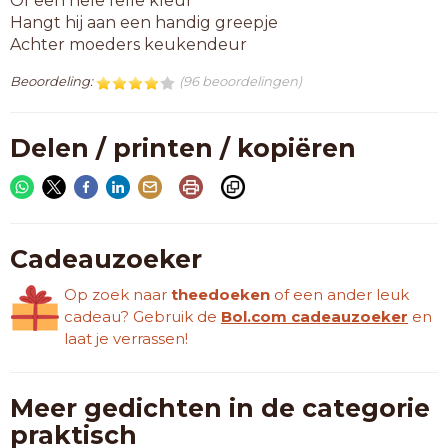
Of een hele felle kleur
Hangt hij aan een handig greepje
Achter moeders keukendeur
Beoordeling:
(96 beoordelingen)
Delen / printen / kopiëren
Cadeauzoeker
Op zoek naar
theedoeken
of een ander leuk
cadeau? Gebruik de
Bol.com cadeauzoeker
en
laat je verrassen!
Meer gedichten in de categorie
praktisch