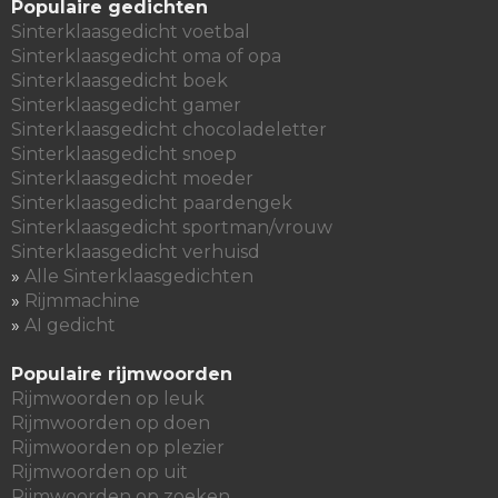
Populaire gedichten
Sinterklaasgedicht voetbal
Sinterklaasgedicht oma of opa
Sinterklaasgedicht boek
Sinterklaasgedicht gamer
Sinterklaasgedicht chocoladeletter
Sinterklaasgedicht snoep
Sinterklaasgedicht moeder
Sinterklaasgedicht paardengek
Sinterklaasgedicht sportman/vrouw
Sinterklaasgedicht verhuisd
»
Alle Sinterklaasgedichten
»
Rijmmachine
»
AI gedicht
Populaire rijmwoorden
Rijmwoorden op leuk
Rijmwoorden op doen
Rijmwoorden op plezier
Rijmwoorden op uit
Rijmwoorden op zoeken