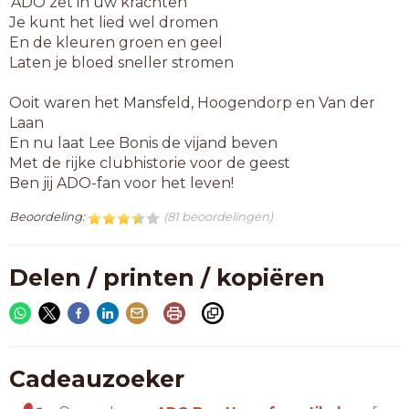
'ADO zet in uw krachten'
Je kunt het lied wel dromen
En de kleuren groen en geel
Laten je bloed sneller stromen
Ooit waren het Mansfeld, Hoogendorp en Van der
Laan
En nu laat Lee Bonis de vijand beven
Met de rijke clubhistorie voor de geest
Ben jij ADO-fan voor het leven!
Beoordeling:
(81 beoordelingen)
Delen / printen / kopiëren
Cadeauzoeker