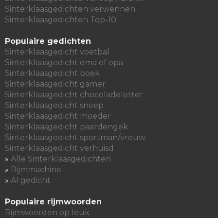
Sinterklaasgedichten verwennen
Sinterklaasgedichten Top-10
Populaire gedichten
Sinterklaasgedicht voetbal
Sinterklaasgedicht oma of opa
Sinterklaasgedicht boek
Sinterklaasgedicht gamer
Sinterklaasgedicht chocoladeletter
Sinterklaasgedicht snoep
Sinterklaasgedicht moeder
Sinterklaasgedicht paardengek
Sinterklaasgedicht sportman/vrouw
Sinterklaasgedicht verhuisd
»
Alle Sinterklaasgedichten
»
Rijmmachine
»
AI gedicht
Populaire rijmwoorden
Rijmwoorden op leuk