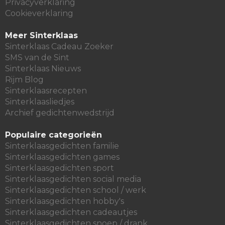
Privacyverklaring
Cookieverklaring
Meer Sinterklaas
Sinterklaas Cadeau Zoeker
SMS van de Sint
Sinterklaas Nieuws
Rijm Blog
Sinterklaasrecepten
Sinterklaasliedjes
Archief gedichtenwedstrijd
Populaire categorieën
Sinterklaasgedichten familie
Sinterklaasgedichten games
Sinterklaasgedichten sport
Sinterklaasgedichten social media
Sinterklaasgedichten school / werk
Sinterklaasgedichten hobby's
Sinterklaasgedichten cadeautjes
Sinterklaasgedichten snoep / drank