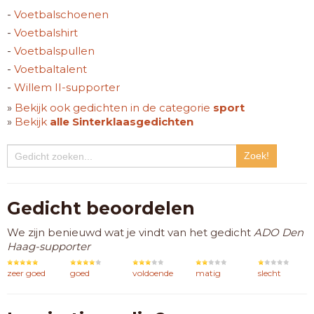
-
Voetbalschoenen
-
Voetbalshirt
-
Voetbalspullen
-
Voetbaltalent
-
Willem II-supporter
»
Bekijk ook gedichten in de categorie
sport
»
Bekijk
alle Sinterklaasgedichten
Gedicht beoordelen
We zijn benieuwd wat je vindt van het gedicht
ADO Den
Haag-supporter
zeer goed
goed
voldoende
matig
slecht