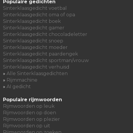
Populaire gedichten
Sinterklaasgedicht voetbal
Sinterklaasgedicht oma of opa
Sinterklaasgedicht boek
Sinterklaasgedicht gamer
Sinterklaasgedicht chocoladeletter
Sinterklaasgedicht snoep
Sinterklaasgedicht moeder
Sinterklaasgedicht paardengek
Sinterklaasgedicht sportman/vrouw
Sinterklaasgedicht verhuisd
»
Alle Sinterklaasgedichten
»
Rijmmachine
»
AI gedicht
Populaire rijmwoorden
Rijmwoorden op leuk
Rijmwoorden op doen
Rijmwoorden op plezier
Rijmwoorden op uit
Rijmwoorden op zoeken