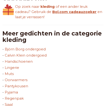
Op zoek naar
kleding
of een ander leuk
cadeau? Gebruik de
Bol.com cadeauzoeker
en
laat je verrassen!
Meer gedichten in de categorie
kleding
-
Björn Borg ondergoed
-
Calvin Klein ondergoed
-
Handschoenen
-
Lingerie
-
Muts
-
Oorwarmers
-
Pantykousen
-
Pyjama
-
Regenpak
-
Sjaal