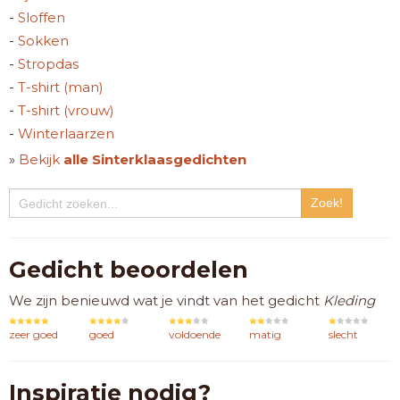
-
Sloffen
-
Sokken
-
Stropdas
-
T-shirt (man)
-
T-shirt (vrouw)
-
Winterlaarzen
»
Bekijk
alle Sinterklaasgedichten
Gedicht beoordelen
We zijn benieuwd wat je vindt van het gedicht
Kleding
zeer goed
goed
voldoende
matig
slecht
Inspiratie nodig?