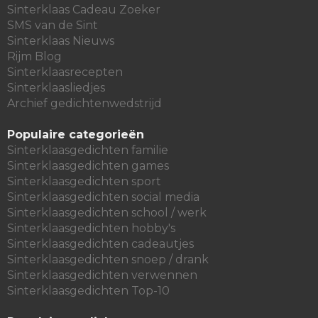
Sinterklaas Cadeau Zoeker
SMS van de Sint
Sinterklaas Nieuws
Rijm Blog
Sinterklaasrecepten
Sinterklaasliedjes
Archief gedichtenwedstrijd
Populaire categorieën
Sinterklaasgedichten familie
Sinterklaasgedichten games
Sinterklaasgedichten sport
Sinterklaasgedichten social media
Sinterklaasgedichten school / werk
Sinterklaasgedichten hobby's
Sinterklaasgedichten cadeautjes
Sinterklaasgedichten snoep / drank
Sinterklaasgedichten verwennen
Sinterklaasgedichten Top-10