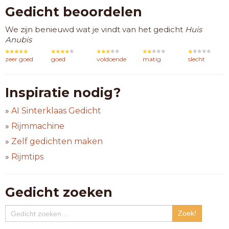
Gedicht beoordelen
We zijn benieuwd wat je vindt van het gedicht
Huis
Anubis
zeer goed
goed
voldoende
matig
slecht
Inspiratie nodig?
»
AI Sinterklaas Gedicht
»
Rijmmachine
»
Zelf gedichten maken
»
Rijmtips
Gedicht zoeken