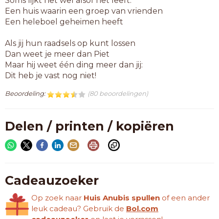
Soms lijkt het wel alsof het leeft:
Een huis waarin een groep van vrienden
Een heleboel geheimen heeft
Als jij hun raadsels op kunt lossen
Dan weet je meer dan Piet
Maar hij weet één ding meer dan jij:
Dit heb je vast nog niet!
Beoordeling:
(80 beoordelingen)
Delen / printen / kopiëren
Cadeauzoeker
Op zoek naar
Huis Anubis spullen
of een ander
leuk cadeau? Gebruik de
Bol.com