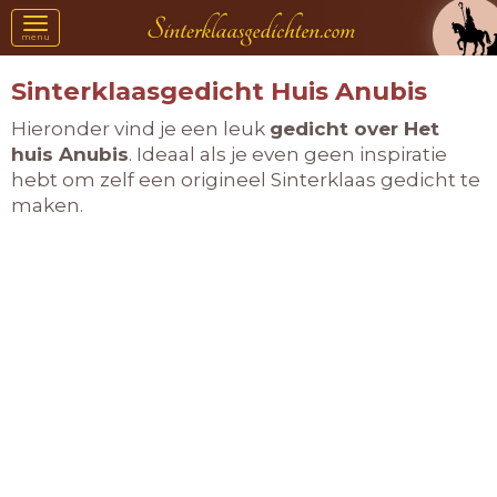
Toggle
menu
navigation
Sinterklaasgedicht Huis Anubis
Hieronder vind je een leuk
gedicht over Het
huis Anubis
. Ideaal als je even geen inspiratie
hebt om zelf een origineel Sinterklaas gedicht te
maken.