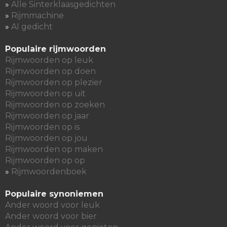
»
Alle Sinterklaasgedichten
»
Rijmmachine
»
AI gedicht
Populaire rijmwoorden
Rijmwoorden op leuk
Rijmwoorden op doen
Rijmwoorden op plezier
Rijmwoorden op uit
Rijmwoorden op zoeken
Rijmwoorden op jaar
Rijmwoorden op is
Rijmwoorden op jou
Rijmwoorden op maken
Rijmwoorden op op
»
Rijmwoordenboek
Populaire synoniemen
Ander woord voor leuk
Ander woord voor bier