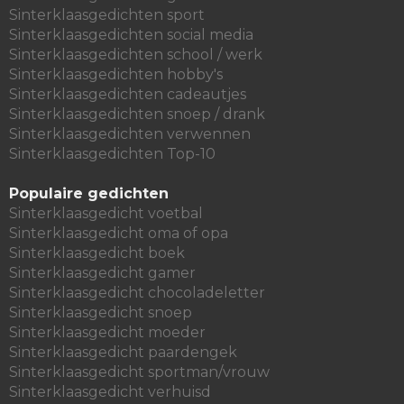
Sinterklaasgedichten sport
Sinterklaasgedichten social media
Sinterklaasgedichten school / werk
Sinterklaasgedichten hobby's
Sinterklaasgedichten cadeautjes
Sinterklaasgedichten snoep / drank
Sinterklaasgedichten verwennen
Sinterklaasgedichten Top-10
Populaire gedichten
Sinterklaasgedicht voetbal
Sinterklaasgedicht oma of opa
Sinterklaasgedicht boek
Sinterklaasgedicht gamer
Sinterklaasgedicht chocoladeletter
Sinterklaasgedicht snoep
Sinterklaasgedicht moeder
Sinterklaasgedicht paardengek
Sinterklaasgedicht sportman/vrouw
Sinterklaasgedicht verhuisd