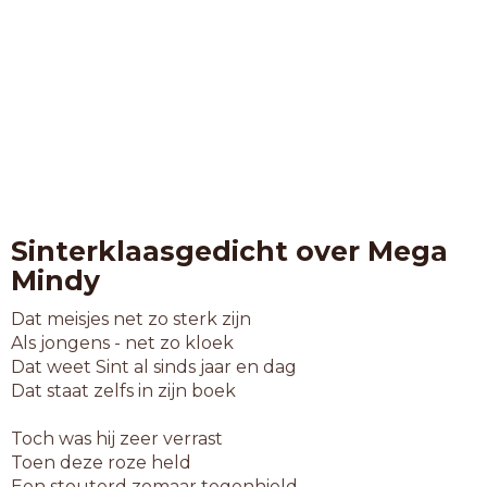
Sinterklaasgedicht over Mega
Mindy
Dat meisjes net zo sterk zijn
Als jongens - net zo kloek
Dat weet Sint al sinds jaar en dag
Dat staat zelfs in zijn boek
Toch was hij zeer verrast
Toen deze roze held
Een stouterd zomaar tegenhield