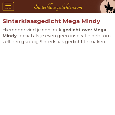
Toggle
menu
navigation
Sinterklaasgedicht Mega Mindy
Hieronder vind je een leuk
gedicht over Mega
Mindy
. Ideaal als je even geen inspiratie hebt om
zelf een grappig Sinterklaas gedicht te maken.