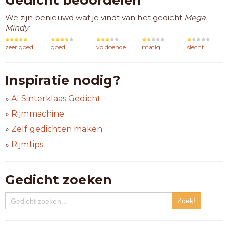
Gedicht beoordelen
We zijn benieuwd wat je vindt van het gedicht
Mega
Mindy
zeer goed
goed
voldoende
matig
slecht
Inspiratie nodig?
»
AI Sinterklaas Gedicht
»
Rijmmachine
»
Zelf gedichten maken
»
Rijmtips
Gedicht zoeken