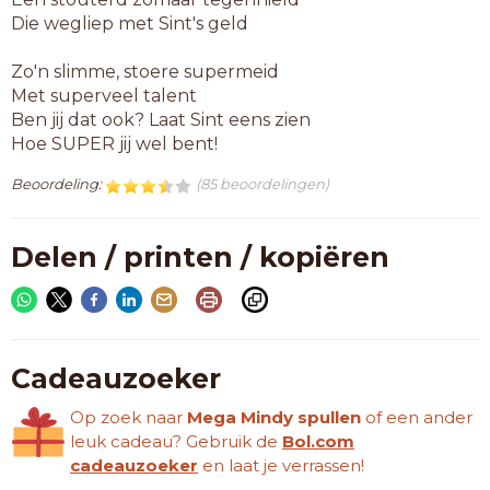
Die wegliep met Sint's geld
Zo'n slimme, stoere supermeid
Met superveel talent
Ben jij dat ook? Laat Sint eens zien
Hoe SUPER jij wel bent!
Beoordeling:
(85 beoordelingen)
Delen / printen / kopiëren
Cadeauzoeker
Op zoek naar
Mega Mindy spullen
of een ander
leuk cadeau? Gebruik de
Bol.com
cadeauzoeker
en laat je verrassen!