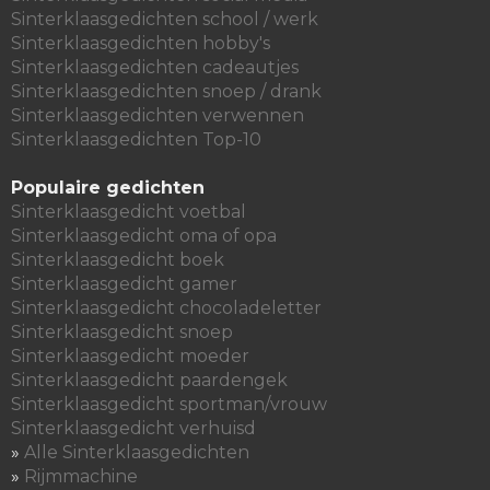
Sinterklaasgedichten school / werk
Sinterklaasgedichten hobby's
Sinterklaasgedichten cadeautjes
Sinterklaasgedichten snoep / drank
Sinterklaasgedichten verwennen
Sinterklaasgedichten Top-10
Populaire gedichten
Sinterklaasgedicht voetbal
Sinterklaasgedicht oma of opa
Sinterklaasgedicht boek
Sinterklaasgedicht gamer
Sinterklaasgedicht chocoladeletter
Sinterklaasgedicht snoep
Sinterklaasgedicht moeder
Sinterklaasgedicht paardengek
Sinterklaasgedicht sportman/vrouw
Sinterklaasgedicht verhuisd
»
Alle Sinterklaasgedichten
»
Rijmmachine