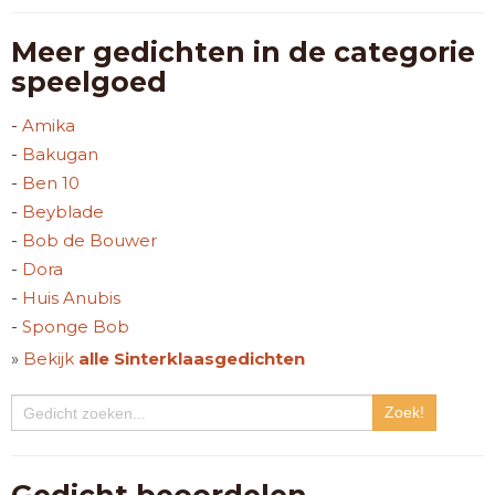
Meer gedichten in de categorie
speelgoed
-
Amika
-
Bakugan
-
Ben 10
-
Beyblade
-
Bob de Bouwer
-
Dora
-
Huis Anubis
-
Sponge Bob
»
Bekijk
alle Sinterklaasgedichten