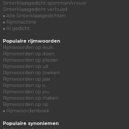
Sinterklaasgedicht sportman/vrouw
Sinterklaasgedicht verhuisd
»
Alle Sinterklaasgedichten
»
Rijmmachine
»
AI gedicht
Populaire rijmwoorden
Rijmwoorden op leuk
Rijmwoorden op doen
Rijmwoorden op plezier
Rijmwoorden op uit
Rijmwoorden op zoeken
Rijmwoorden op jaar
Rijmwoorden op is
Rijmwoorden op jou
Rijmwoorden op maken
Rijmwoorden op op
»
Rijmwoordenboek
Populaire synoniemen