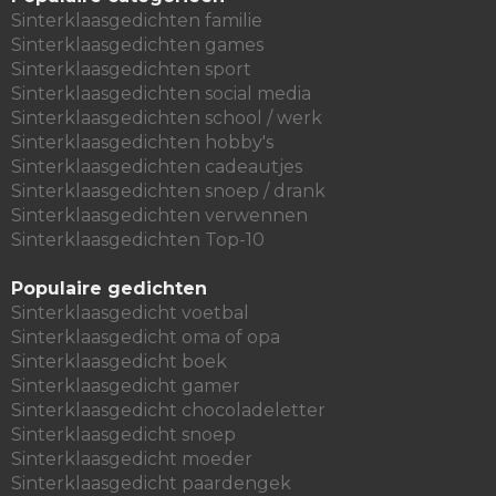
Sinterklaasgedichten familie
Sinterklaasgedichten games
Sinterklaasgedichten sport
Sinterklaasgedichten social media
Sinterklaasgedichten school / werk
Sinterklaasgedichten hobby's
Sinterklaasgedichten cadeautjes
Sinterklaasgedichten snoep / drank
Sinterklaasgedichten verwennen
Sinterklaasgedichten Top-10
Populaire gedichten
Sinterklaasgedicht voetbal
Sinterklaasgedicht oma of opa
Sinterklaasgedicht boek
Sinterklaasgedicht gamer
Sinterklaasgedicht chocoladeletter
Sinterklaasgedicht snoep
Sinterklaasgedicht moeder
Sinterklaasgedicht paardengek