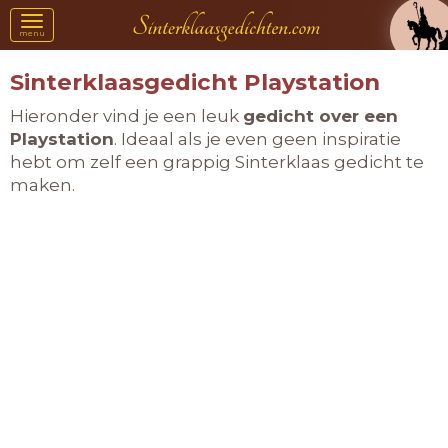
Toggle
menu
navigation
Sinterklaasgedicht Playstation
Hieronder vind je een leuk
gedicht over een
Playstation
. Ideaal als je even geen inspiratie
hebt om zelf een grappig Sinterklaas gedicht te
maken.