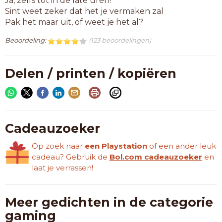
Ja, zelfs tot in de late uren!
Sint weet zeker dat het je vermaken zal
Pak het maar uit, of weet je het al?
Beoordeling:
(123 beoordelingen)
Delen / printen / kopiëren
Cadeauzoeker
Op zoek naar
een Playstation
of een ander leuk
cadeau? Gebruik de
Bol.com cadeauzoeker
en
laat je verrassen!
Meer gedichten in de categorie
gaming