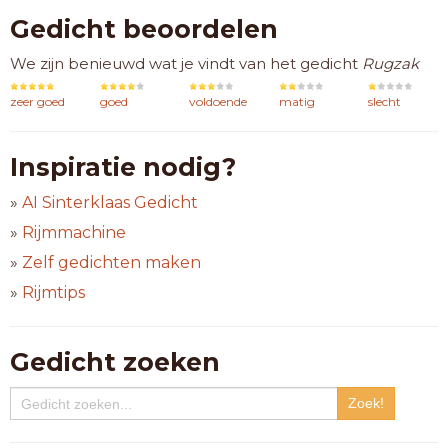
Gedicht beoordelen
We zijn benieuwd wat je vindt van het gedicht
Rugzak
zeer goed
goed
voldoende
matig
slecht
Inspiratie nodig?
»
AI Sinterklaas Gedicht
»
Rijmmachine
»
Zelf gedichten maken
»
Rijmtips
Gedicht zoeken