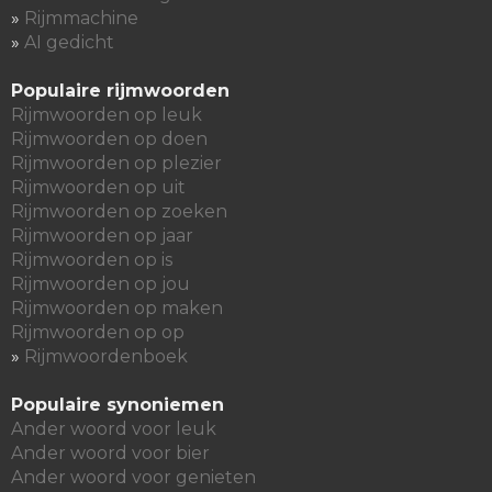
»
Rijmmachine
»
AI gedicht
Populaire rijmwoorden
Rijmwoorden op leuk
Rijmwoorden op doen
Rijmwoorden op plezier
Rijmwoorden op uit
Rijmwoorden op zoeken
Rijmwoorden op jaar
Rijmwoorden op is
Rijmwoorden op jou
Rijmwoorden op maken
Rijmwoorden op op
»
Rijmwoordenboek
Populaire synoniemen
Ander woord voor leuk
Ander woord voor bier
Ander woord voor genieten