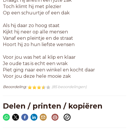
Draagt hij alles in een jute zak
Toch klimt hij met plezier
Op een schuurtje of een dak
Als hij daar zo hoog staat
Kijkt hij neer op alle mensen
Vanaf een pleintje en de straat
Hoort hij zo hun liefste wensen
Voor jou was het al klip en klaar
Je oude tas is echt een wrak
Piet ging naar een winkel en kocht daar
Voor jou deze hele mooie zak
Beoordeling:
(85 beoordelingen)
Delen / printen / kopiëren