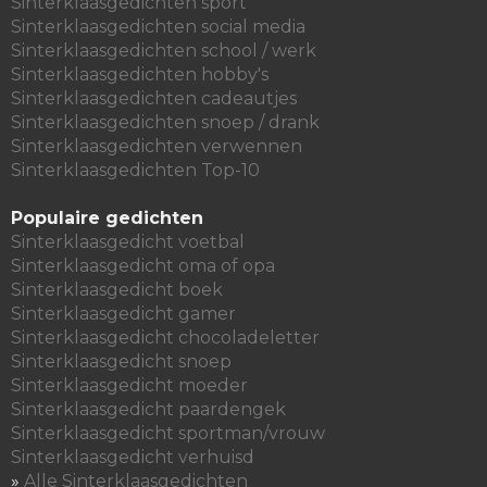
Sinterklaasgedichten sport
Sinterklaasgedichten social media
Sinterklaasgedichten school / werk
Sinterklaasgedichten hobby's
Sinterklaasgedichten cadeautjes
Sinterklaasgedichten snoep / drank
Sinterklaasgedichten verwennen
Sinterklaasgedichten Top-10
Populaire gedichten
Sinterklaasgedicht voetbal
Sinterklaasgedicht oma of opa
Sinterklaasgedicht boek
Sinterklaasgedicht gamer
Sinterklaasgedicht chocoladeletter
Sinterklaasgedicht snoep
Sinterklaasgedicht moeder
Sinterklaasgedicht paardengek
Sinterklaasgedicht sportman/vrouw
Sinterklaasgedicht verhuisd
»
Alle Sinterklaasgedichten