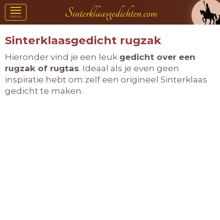
Toggle
menu
navigation
Sinterklaasgedicht rugzak
Hieronder vind je een leuk
gedicht over een
rugzak of rugtas
. Ideaal als je even geen
inspiratie hebt om zelf een origineel Sinterklaas
gedicht te maken.