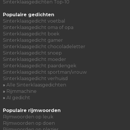
Sinterklaasgedichten Top-10
Populaire gedichten
Sinterklaasgedicht voetbal
Sinterklaasgedicht oma of opa
Sinterklaasgedicht boek
Sinterklaasgedicht gamer
Sinterklaasgedicht chocoladeletter
Sinterklaasgedicht snoep
Sinterklaasgedicht moeder
Sinterklaasgedicht paardengek
Sinterklaasgedicht sportman/vrouw
Sinterklaasgedicht verhuisd
»
Alle Sinterklaasgedichten
»
Rijmmachine
»
AI gedicht
Populaire rijmwoorden
Rijmwoorden op leuk
Rijmwoorden op doen
Rijmwoorden op plezier