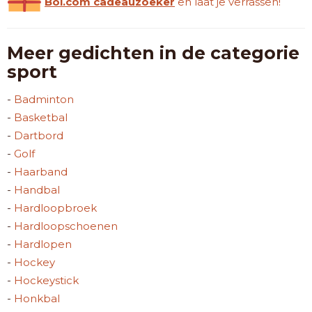
Bol.com cadeauzoeker
en laat je verrassen!
Meer gedichten in de categorie
sport
-
Badminton
-
Basketbal
-
Dartbord
-
Golf
-
Haarband
-
Handbal
-
Hardloopbroek
-
Hardloopschoenen
-
Hardlopen
-
Hockey
-
Hockeystick
-
Honkbal