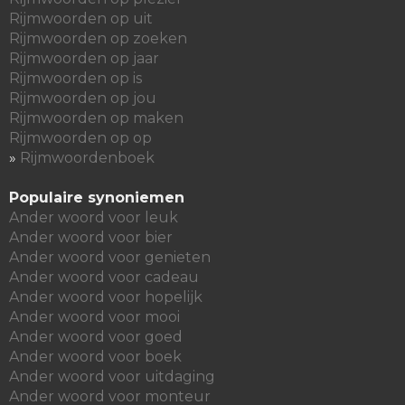
Rijmwoorden op uit
Rijmwoorden op zoeken
Rijmwoorden op jaar
Rijmwoorden op is
Rijmwoorden op jou
Rijmwoorden op maken
Rijmwoorden op op
»
Rijmwoordenboek
Populaire synoniemen
Ander woord voor leuk
Ander woord voor bier
Ander woord voor genieten
Ander woord voor cadeau
Ander woord voor hopelijk
Ander woord voor mooi
Ander woord voor goed
Ander woord voor boek
Ander woord voor uitdaging
Ander woord voor monteur