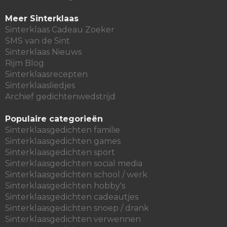
Meer Sinterklaas
Sinterklaas Cadeau Zoeker
SMS van de Sint
Sinterklaas Nieuws
Rijm Blog
Sinterklaasrecepten
Sinterklaasliedjes
Archief gedichtenwedstrijd
Populaire categorieën
Sinterklaasgedichten familie
Sinterklaasgedichten games
Sinterklaasgedichten sport
Sinterklaasgedichten social media
Sinterklaasgedichten school / werk
Sinterklaasgedichten hobby's
Sinterklaasgedichten cadeautjes
Sinterklaasgedichten snoep / drank
Sinterklaasgedichten verwennen