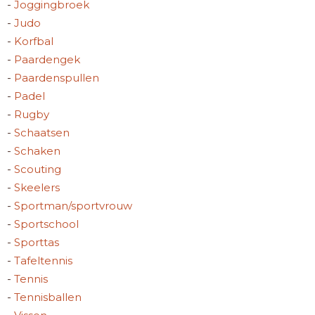
-
Joggingbroek
-
Judo
-
Korfbal
-
Paardengek
-
Paardenspullen
-
Padel
-
Rugby
-
Schaatsen
-
Schaken
-
Scouting
-
Skeelers
-
Sportman/sportvrouw
-
Sportschool
-
Sporttas
-
Tafeltennis
-
Tennis
-
Tennisballen