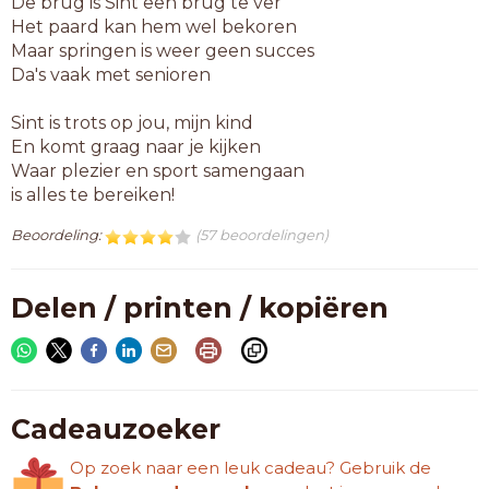
De brug is Sint een brug te ver
Het paard kan hem wel bekoren
Maar springen is weer geen succes
Da's vaak met senioren
Sint is trots op jou, mijn kind
En komt graag naar je kijken
Waar plezier en sport samengaan
is alles te bereiken!
Beoordeling:
(57 beoordelingen)
Delen / printen / kopiëren
Cadeauzoeker
Op zoek naar een leuk cadeau? Gebruik de