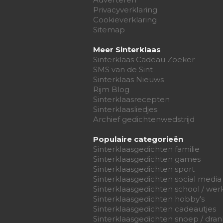
Privacyverklaring
Cookieverklaring
Sitemap
Meer Sinterklaas
Sinterklaas Cadeau Zoeker
SMS van de Sint
Sinterklaas Nieuws
Rijm Blog
Sinterklaasrecepten
Sinterklaasliedjes
Archief gedichtenwedstrijd
Populaire categorieën
Sinterklaasgedichten familie
Sinterklaasgedichten games
Sinterklaasgedichten sport
Sinterklaasgedichten social media
Sinterklaasgedichten school / wer
Sinterklaasgedichten hobby's
Sinterklaasgedichten cadeautjes
Sinterklaasgedichten snoep / dran