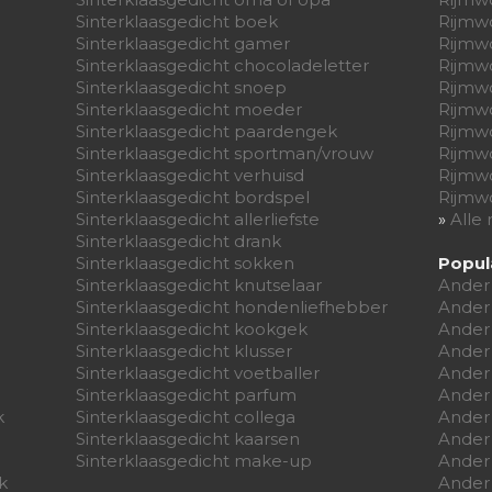
Sinterklaasgedicht boek
Rijmw
Sinterklaasgedicht gamer
Rijmw
Sinterklaasgedicht chocoladeletter
Rijmw
Sinterklaasgedicht snoep
Rijmw
Sinterklaasgedicht moeder
Rijmw
Sinterklaasgedicht paardengek
Rijmw
Sinterklaasgedicht sportman/vrouw
Rijmw
Sinterklaasgedicht verhuisd
Rijmw
Sinterklaasgedicht bordspel
Rijmwo
Sinterklaasgedicht allerliefste
»
Alle
Sinterklaasgedicht drank
Sinterklaasgedicht sokken
Popul
Sinterklaasgedicht knutselaar
Ander
Sinterklaasgedicht hondenliefhebber
Ander
Sinterklaasgedicht kookgek
Ander
Sinterklaasgedicht klusser
Ander
Sinterklaasgedicht voetballer
Ander 
Sinterklaasgedicht parfum
Ander
k
Sinterklaasgedicht collega
Ander
Sinterklaasgedicht kaarsen
Ander
Sinterklaasgedicht make-up
Ander
k
Ander