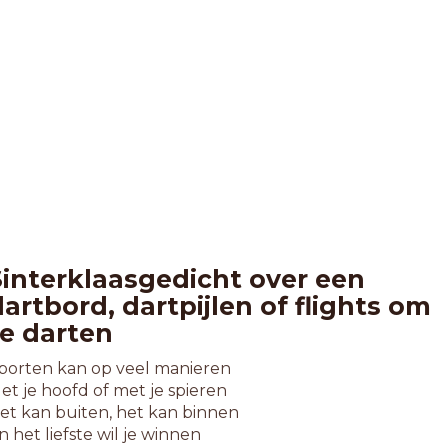
Sinterklaasgedicht over een
artbord, dartpijlen of flights om
te darten
porten kan op veel manieren
et je hoofd of met je spieren
et kan buiten, het kan binnen
n het liefste wil je winnen