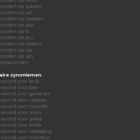
oorden op plezier
oorden op uit
oorden op zoeken
oorden op jaar
oorden op is
oorden op jou
oorden op maken
oorden op op
orden op zijn
 rijmwoorden
aire synoniemen
 woord voor leuk
 woord voor bier
 woord voor genieten
 woord voor cadeau
woord voor hopelijk
 woord voor mooi
 woord voor goed
 woord voor boek
 woord voor uitdaging
 woord voor monteur