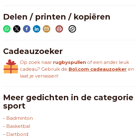
Delen / printen / kopiëren
Cadeauzoeker
Op zoek naar
rugbyspullen
of een ander leuk
cadeau? Gebruik de
Bol.com cadeauzoeker
en
laat je verrassen!
Meer gedichten in de categorie
sport
-
Badminton
-
Basketbal
-
Dartbord