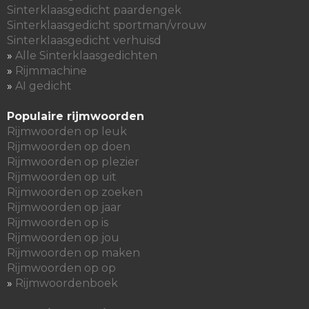
Sinterklaasgedicht paardengek
Sinterklaasgedicht sportman/vrouw
Sinterklaasgedicht verhuisd
»
Alle Sinterklaasgedichten
»
Rijmmachine
»
AI gedicht
Populaire rijmwoorden
Rijmwoorden op leuk
Rijmwoorden op doen
Rijmwoorden op plezier
Rijmwoorden op uit
Rijmwoorden op zoeken
Rijmwoorden op jaar
Rijmwoorden op is
Rijmwoorden op jou
Rijmwoorden op maken
Rijmwoorden op op
»
Rijmwoordenboek