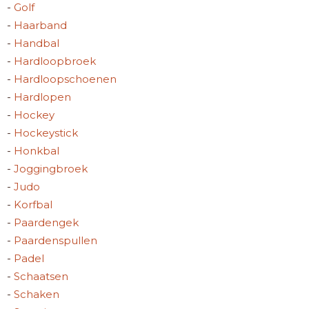
-
Golf
-
Haarband
-
Handbal
-
Hardloopbroek
-
Hardloopschoenen
-
Hardlopen
-
Hockey
-
Hockeystick
-
Honkbal
-
Joggingbroek
-
Judo
-
Korfbal
-
Paardengek
-
Paardenspullen
-
Padel
-
Schaatsen
-
Schaken