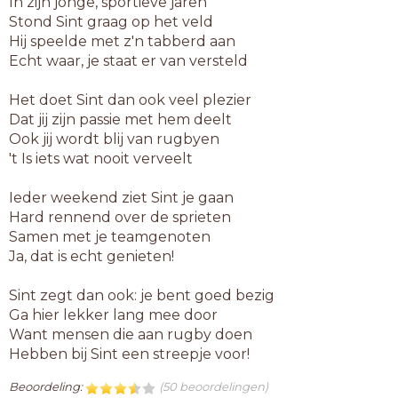
In zijn jonge, sportieve jaren
Stond Sint graag op het veld
Hij speelde met z'n tabberd aan
Echt waar, je staat er van versteld
Het doet Sint dan ook veel plezier
Dat jij zijn passie met hem deelt
Ook jij wordt blij van rugbyen
't Is iets wat nooit verveelt
Ieder weekend ziet Sint je gaan
Hard rennend over de sprieten
Samen met je teamgenoten
Ja, dat is echt genieten!
Sint zegt dan ook: je bent goed bezig
Ga hier lekker lang mee door
Want mensen die aan rugby doen
Hebben bij Sint een streepje voor!
Beoordeling:
(50 beoordelingen)