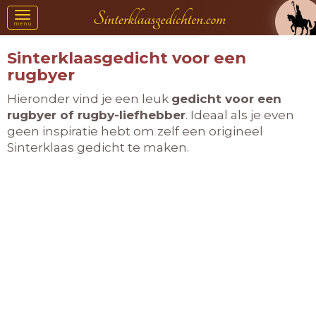
Toggle
menu
navigation
Sinterklaasgedicht voor een
rugbyer
Hieronder vind je een leuk
gedicht voor een
rugbyer of rugby-liefhebber
. Ideaal als je even
geen inspiratie hebt om zelf een origineel
Sinterklaas gedicht te maken.