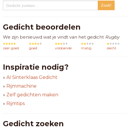
Gedicht beoordelen
We zijn benieuwd wat je vindt van het gedicht
Rugby
zeer goed
goed
voldoende
matig
slecht
Inspiratie nodig?
»
AI Sinterklaas Gedicht
»
Rijmmachine
»
Zelf gedichten maken
»
Rijmtips
Gedicht zoeken