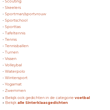
-
Scouting
-
Skeelers
-
Sportman/sportvrouw
-
Sportschool
-
Sporttas
-
Tafeltennis
-
Tennis
-
Tennisballen
-
Turnen
-
Vissen
-
Volleybal
-
Waterpolo
-
Wintersport
-
Yogamat
-
Zwemmen
»
Bekijk ook gedichten in de categorie
voetbal
»
Bekijk
alle Sinterklaasgedichten