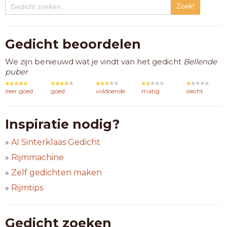
Gedicht beoordelen
We zijn benieuwd wat je vindt van het gedicht
Bellende
puber
zeer goed
goed
voldoende
matig
slecht
Inspiratie nodig?
»
AI Sinterklaas Gedicht
»
Rijmmachine
»
Zelf gedichten maken
»
Rijmtips
Gedicht zoeken