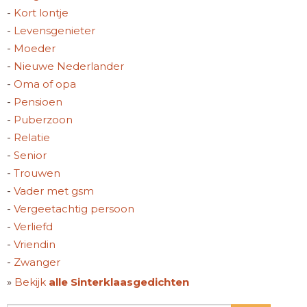
-
Kort lontje
-
Levensgenieter
-
Moeder
-
Nieuwe Nederlander
-
Oma of opa
-
Pensioen
-
Puberzoon
-
Relatie
-
Senior
-
Trouwen
-
Vader met gsm
-
Vergeetachtig persoon
-
Verliefd
-
Vriendin
-
Zwanger
»
Bekijk
alle Sinterklaasgedichten