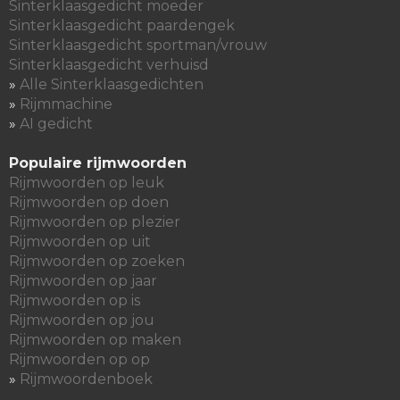
Sinterklaasgedicht moeder
Sinterklaasgedicht paardengek
Sinterklaasgedicht sportman/vrouw
Sinterklaasgedicht verhuisd
»
Alle Sinterklaasgedichten
»
Rijmmachine
»
AI gedicht
Populaire rijmwoorden
Rijmwoorden op leuk
Rijmwoorden op doen
Rijmwoorden op plezier
Rijmwoorden op uit
Rijmwoorden op zoeken
Rijmwoorden op jaar
Rijmwoorden op is
Rijmwoorden op jou
Rijmwoorden op maken
Rijmwoorden op op
»
Rijmwoordenboek