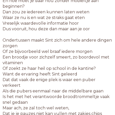
En hoe moet je daar nou zonder mobieltje aan
beginnen?
Dan zou ze iedereen kunnen laten weten
Waar ze nu is en wat ze straks gaat eten
Vreselijk waardevolle informatie hoor
Dus vooruit, hou deze dan maar aan je oor
Ondertussen maakt Sint zich om hele andere dingen
zorgen
Of ze bijvoorbeeld wel braaf iedere morgen
Een broodje voor zichzelf smeert, zo boordevol met
vitaminen
Of zoekt ze haar heil op school in de kantine?
Want de ervaring heeft Sint geleerd
Dat dat vaak de enige plek is waar een puber
verkeert
Als die pubers eenmaal naar de middelbare gaan
Is het met het verantwoorde broodtrommeltje vaak
snel gedaan
Maar ach, ze zal toch wel weten,
Dat je je pauzes niet kan vullen met zakjes chips