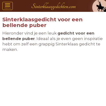
Toggle
menu
navigation
Sinterklaasgedicht voor een
bellende puber
Hieronder vind je een leuk
gedicht voor een
bellende puber
. Ideaal als je even geen inspiratie
hebt om zelf een grappig Sinterklaas gedicht te
maken.