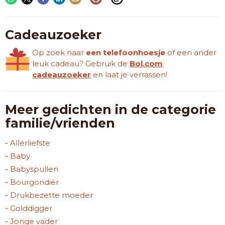
Cadeauzoeker
Op zoek naar
een telefoonhoesje
of een ander
leuk cadeau? Gebruik de
Bol.com
cadeauzoeker
en laat je verrassen!
Meer gedichten in de categorie
familie/vrienden
-
Allerliefste
-
Baby
-
Babyspullen
-
Bourgondiër
-
Drukbezette moeder
-
Golddigger
-
Jonge vader