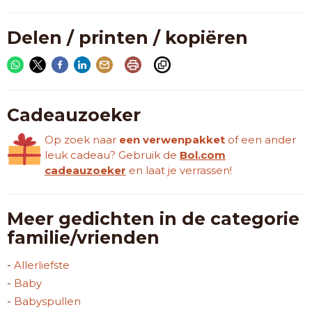
Delen / printen / kopiëren
Cadeauzoeker
Op zoek naar
een verwenpakket
of een ander
leuk cadeau? Gebruik de
Bol.com
cadeauzoeker
en laat je verrassen!
Meer gedichten in de categorie
familie/vrienden
-
Allerliefste
-
Baby
-
Babyspullen