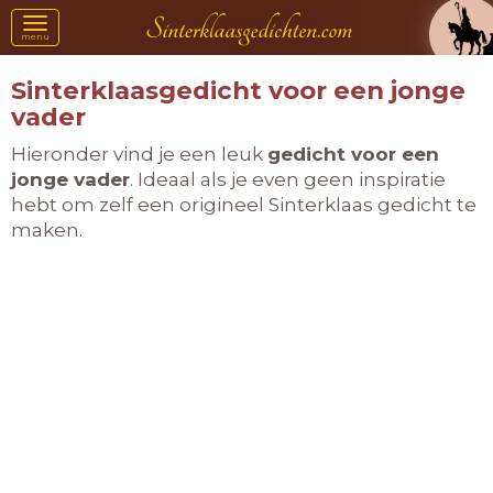
Toggle
menu
navigation
Sinterklaasgedicht voor een jonge
vader
Hieronder vind je een leuk
gedicht voor een
jonge vader
. Ideaal als je even geen inspiratie
hebt om zelf een origineel Sinterklaas gedicht te
maken.