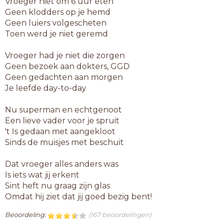
Vroeger niet om 6 uur eten
Geen klodders op je hemd
Geen luiers volgescheten
Toen werd je niet geremd
Vroeger had je niet die zorgen
Geen bezoek aan dokters, GGD
Geen gedachten aan morgen
Je leefde day-to-day
Nu superman en echtgenoot
Een lieve vader voor je spruit
't Is gedaan met aangekloot
Sinds de muisjes met beschuit
Dat vroeger alles anders was
Is iets wat jij erkent
Sint heft nu graag zijn glas
Omdat hij ziet dat jij goed bezig bent!
Beoordeling:
(167 beoordelingen)