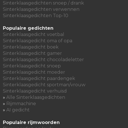
Sinterklaasgedichten snoep / drank
Sinterklaasgedichten verwennen
Sinterklaasgedichten Top-10
Populaire gedichten
Sinterklaasgedicht voetbal
Sinterklaasgedicht oma of opa
Sinterklaasgedicht boek
Sinterklaasgedicht gamer
Sinterklaasgedicht chocoladeletter
Sinterklaasgedicht snoep
Sinterklaasgedicht moeder
Sinterklaasgedicht paardengek
Sinterklaasgedicht sportman/vrouw
Sinterklaasgedicht verhuisd
»
Alle Sinterklaasgedichten
»
Rijmmachine
»
AI gedicht
Populaire rijmwoorden