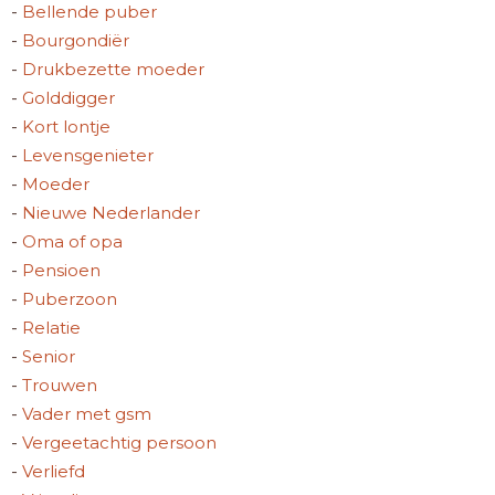
-
Bellende puber
-
Bourgondiër
-
Drukbezette moeder
-
Golddigger
-
Kort lontje
-
Levensgenieter
-
Moeder
-
Nieuwe Nederlander
-
Oma of opa
-
Pensioen
-
Puberzoon
-
Relatie
-
Senior
-
Trouwen
-
Vader met gsm
-
Vergeetachtig persoon
-
Verliefd