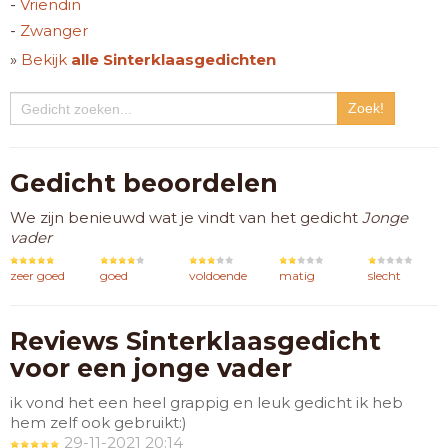
-
Vriendin
-
Zwanger
»
Bekijk
alle Sinterklaasgedichten
Gedicht beoordelen
We zijn benieuwd wat je vindt van het gedicht
Jonge
vader
zeer goed
goed
voldoende
matig
slecht
Reviews Sinterklaasgedicht
voor een jonge vader
ik vond het een heel grappig en leuk gedicht ik heb
hem zelf ook gebruikt:)
29-11-2021 20:14