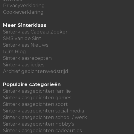
Privacyverklaring
Cookieverklaring
Meer Sinterklaas
Sinterklaas Cadeau Zoeker
SMS van de Sint
Sinterklaas Nieuws
Rijm Blog
Sinterklaasrecepten
Sinterklaasliedjes
Archief gedichtenwedstrijd
Populaire categorieën
Sinterklaasgedichten familie
Sinterklaasgedichten games
Sinterklaasgedichten sport
Sinterklaasgedichten social media
Sinterklaasgedichten school / werk
Sinterklaasgedichten hobby's
Sinterklaasgedichten cadeautjes