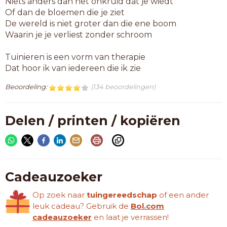
Niets anders dan het onkruid dat je wiedt
Of dan de bloemen die je ziet
De wereld is niet groter dan die ene boom
Waarin je je verliest zonder schroom
Tuinieren is een vorm van therapie
Dat hoor ik van iedereen die ik zie
Beoordeling:
(134 beoordelingen)
Delen / printen / kopiëren
Cadeauzoeker
Op zoek naar
tuingereedschap
of een ander
leuk cadeau? Gebruik de
Bol.com
cadeauzoeker
en laat je verrassen!