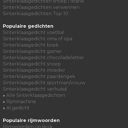
Sinterklaasgedichten snoep / drank
Sinterklaasgedichten verwennen
Sinterklaasgedichten Top-10
Populaire gedichten
Sinterklaasgedicht voetbal
Sinterklaasgedicht oma of opa
Sinterklaasgedicht boek
Sinterklaasgedicht gamer
Sinterklaasgedicht chocoladeletter
Sinterklaasgedicht snoep
Sinterklaasgedicht moeder
Sinterklaasgedicht paardengek
Sinterklaasgedicht sportman/vrouw
Sinterklaasgedicht verhuisd
»
Alle Sinterklaasgedichten
»
Rijmmachine
»
AI gedicht
Populaire rijmwoorden
Rijmwoorden op leuk