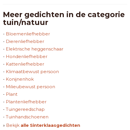
Meer gedichten in de categorie
tuin/natuur
-
Bloemenliefhebber
-
Dierenliefhebber
-
Elektrische heggenschaar
-
Hondenliefhebber
-
Kattenliefhebber
-
Klimaatbewust persoon
-
Konijnenhok
-
Milieubewust persoon
-
Plant
-
Plantenliefhebber
-
Tuingereedschap
-
Tuinhandschoenen
»
Bekijk
alle Sinterklaasgedichten