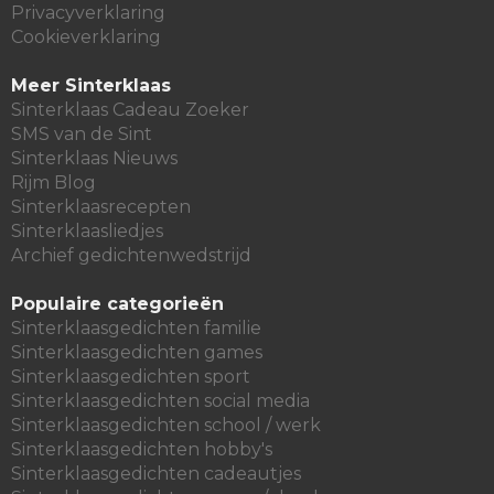
Privacyverklaring
Cookieverklaring
Meer Sinterklaas
Sinterklaas Cadeau Zoeker
SMS van de Sint
Sinterklaas Nieuws
Rijm Blog
Sinterklaasrecepten
Sinterklaasliedjes
Archief gedichtenwedstrijd
Populaire categorieën
Sinterklaasgedichten familie
Sinterklaasgedichten games
Sinterklaasgedichten sport
Sinterklaasgedichten social media
Sinterklaasgedichten school / werk
Sinterklaasgedichten hobby's
Sinterklaasgedichten cadeautjes