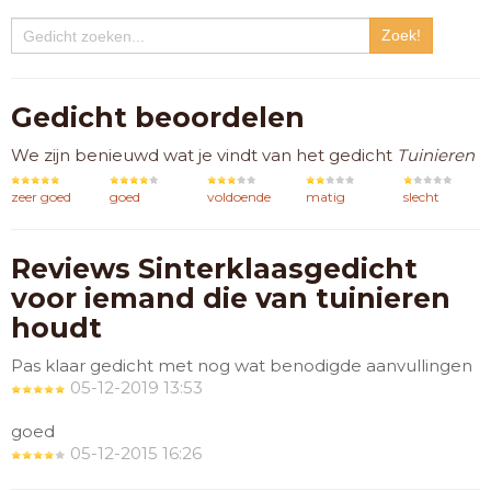
Gedicht beoordelen
We zijn benieuwd wat je vindt van het gedicht
Tuinieren
zeer goed
goed
voldoende
matig
slecht
Reviews Sinterklaasgedicht
voor iemand die van tuinieren
houdt
Pas klaar gedicht met nog wat benodigde aanvullingen
05-12-2019 13:53
goed
05-12-2015 16:26