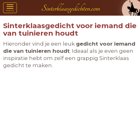
Toggle
menu
navigation
Sinterklaasgedicht voor iemand die
van tuinieren houdt
Hieronder vind je een leuk
gedicht voor iemand
die van tuinieren houdt
. Ideaal als je even geen
inspiratie hebt om zelf een grappig Sinterklaas
gedicht te maken.