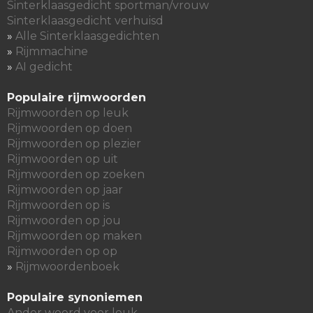
Sinterklaasgedicht sportman/vrouw
Sinterklaasgedicht verhuisd
»
Alle Sinterklaasgedichten
»
Rijmmachine
»
AI gedicht
Populaire rijmwoorden
Rijmwoorden op leuk
Rijmwoorden op doen
Rijmwoorden op plezier
Rijmwoorden op uit
Rijmwoorden op zoeken
Rijmwoorden op jaar
Rijmwoorden op is
Rijmwoorden op jou
Rijmwoorden op maken
Rijmwoorden op op
»
Rijmwoordenboek
Populaire synoniemen
Ander woord voor leuk