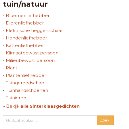
tuin/natuur
-
Bloemenliefhebber
-
Dierenliefhebber
-
Elektrische heggenschaar
-
Hondenliefhebber
-
Kattenliefhebber
-
Klimaatbewust persoon
-
Milieubewust persoon
-
Plant
-
Plantenliefhebber
-
Tuingereedschap
-
Tuinhandschoenen
-
Tuinieren
»
Bekijk
alle Sinterklaasgedichten