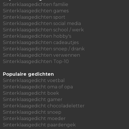
Sinterklaasgedichten familie
Sinterklaasgedichten games
Sinterklaasgedichten sport
Sinterklaasgedichten social media
Sinterklaasgedichten school / werk
Sinterklaasgedichten hobby's
Sinterklaasgedichten cadeautjes
Sinterklaasgedichten snoep / drank
Sinterklaasgedichten verwennen
Sinterklaasgedichten Top-10
Populaire gedichten
Sinterklaasgedicht voetbal
Sinterklaasgedicht oma of opa
Sinterklaasgedicht boek
Sinterklaasgedicht gamer
Sinterklaasgedicht chocoladeletter
Sinterklaasgedicht snoep
Sinterklaasgedicht moeder
Sinterklaasgedicht paardengek