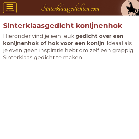
Toggle
menu
navigation
Sinterklaasgedicht konijnenhok
Hieronder vind je een leuk
gedicht over een
konijnenhok of hok voor een konijn
. Ideaal als
je even geen inspiratie hebt om zelf een grappig
Sinterklaas gedicht te maken.