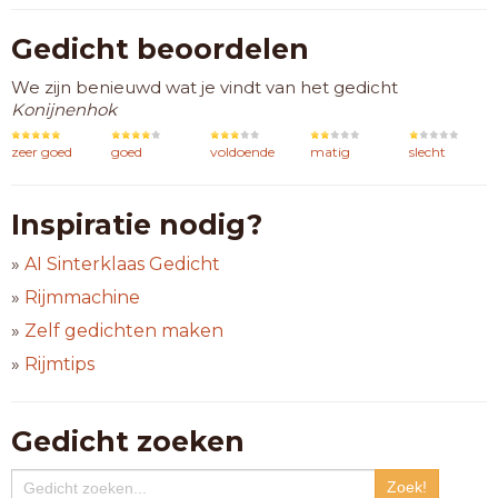
Gedicht beoordelen
We zijn benieuwd wat je vindt van het gedicht
Konijnenhok
zeer goed
goed
voldoende
matig
slecht
Inspiratie nodig?
»
AI Sinterklaas Gedicht
»
Rijmmachine
»
Zelf gedichten maken
»
Rijmtips
Gedicht zoeken