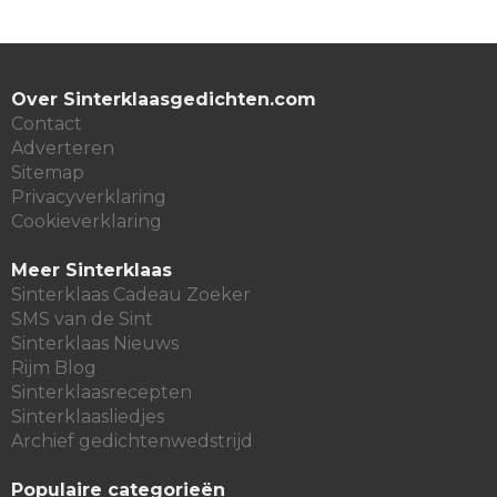
Over Sinterklaasgedichten.com
Contact
Adverteren
Sitemap
Privacyverklaring
Cookieverklaring
Meer Sinterklaas
Sinterklaas Cadeau Zoeker
SMS van de Sint
Sinterklaas Nieuws
Rijm Blog
Sinterklaasrecepten
Sinterklaasliedjes
Archief gedichtenwedstrijd
Populaire categorieën