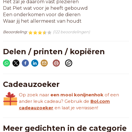
Het zal je daarom vast plezieren
Dat Piet wat voor je heeft gebouwd
Een onderkomen voor de dieren
Waar jij het allermeest van houdt
Beoordeling:
(122 beoordelingen)
Delen / printen / kopiëren
Cadeauzoeker
Op zoek naar
een mooi konijnenhok
of een
ander leuk cadeau? Gebruik de
Bol.com
cadeauzoeker
en laat je verrassen!
Meer gedichten in de categorie