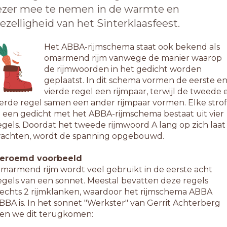
ezer mee te nemen in de warmte en
ezelligheid van het Sinterklaasfeest.
Het ABBA-rijmschema staat ook bekend als
omarmend rijm vanwege de manier waarop
de rijmwoorden in het gedicht worden
geplaatst. In dit schema vormen de eerste e
vierde regel een rijmpaar, terwijl de tweede 
erde regel samen een ander rijmpaar vormen. Elke stro
n een gedicht met het ABBA-rijmschema bestaat uit vier
egels. Doordat het tweede rijmwoord A lang op zich laat
achten, wordt de spanning opgebouwd.
eroemd voorbeeld
marmend rijm wordt veel gebruikt in de eerste acht
egels van een sonnet. Meestal bevatten deze regels
lechts 2 rijmklanken, waardoor het rijmschema ABBA
BBA is. In het sonnet "Werkster" van Gerrit Achterberg
ien we dit terugkomen: