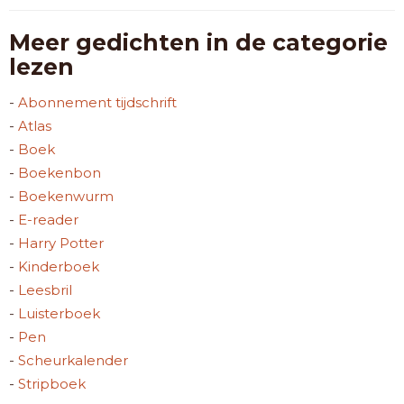
Meer gedichten in de categorie
lezen
-
Abonnement tijdschrift
-
Atlas
-
Boek
-
Boekenbon
-
Boekenwurm
-
E-reader
-
Harry Potter
-
Kinderboek
-
Leesbril
-
Luisterboek
-
Pen
-
Scheurkalender
-
Stripboek