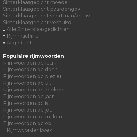
Sinterklaasgedicht moeder
Sinterklaasgedicht paardengek
Sinterklaasgedicht sportman/vrouw
Sinterklaasgedicht verhuisd
»
Alle Sinterklaasgedichten
»
Rijmmachine
»
AI gedicht
Populaire rijmwoorden
Rijmwoorden op leuk
Rijmwoorden op doen
Rijmwoorden op plezier
Rijmwoorden op uit
Rijmwoorden op zoeken
Rijmwoorden op jaar
Rijmwoorden op is
Rijmwoorden op jou
Rijmwoorden op maken
Rijmwoorden op op
»
Rijmwoordenboek