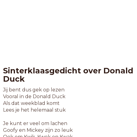
Sinterklaasgedicht over Donald
Duck
Jij bent dus gek op lezen
Vooral in de Donald Duck
Als dat weekblad komt
Lees je het helemaal stuk
Je kunt er veel om lachen
Goofy en Mickey zijn zo leuk
Ook om Kwik, Kwek en Kwak