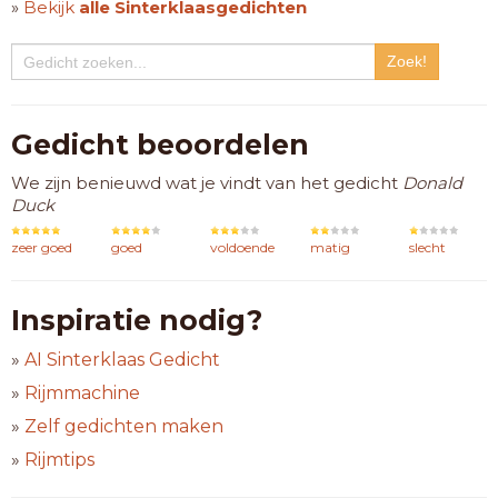
»
Bekijk
alle Sinterklaasgedichten
Gedicht beoordelen
We zijn benieuwd wat je vindt van het gedicht
Donald
Duck
zeer goed
goed
voldoende
matig
slecht
Inspiratie nodig?
»
AI Sinterklaas Gedicht
»
Rijmmachine
»
Zelf gedichten maken
»
Rijmtips