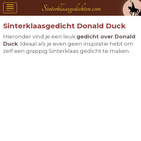
Toggle
menu
navigation
Sinterklaasgedicht Donald Duck
Hieronder vind je een leuk
gedicht over Donald
Duck
. Ideaal als je even geen inspiratie hebt om
zelf een grappig Sinterklaas gedicht te maken.