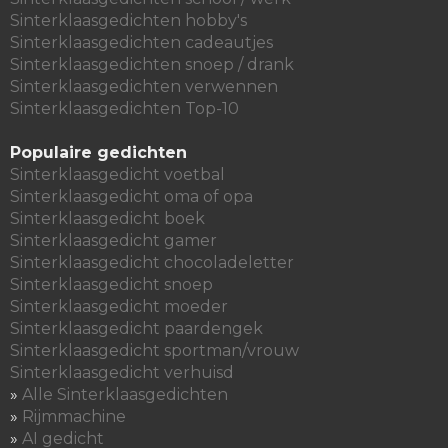
Sinterklaasgedichten hobby's
Sinterklaasgedichten cadeautjes
Sinterklaasgedichten snoep / drank
Sinterklaasgedichten verwennen
Sinterklaasgedichten Top-10
Populaire gedichten
Sinterklaasgedicht voetbal
Sinterklaasgedicht oma of opa
Sinterklaasgedicht boek
Sinterklaasgedicht gamer
Sinterklaasgedicht chocoladeletter
Sinterklaasgedicht snoep
Sinterklaasgedicht moeder
Sinterklaasgedicht paardengek
Sinterklaasgedicht sportman/vrouw
Sinterklaasgedicht verhuisd
»
Alle Sinterklaasgedichten
»
Rijmmachine
»
AI gedicht