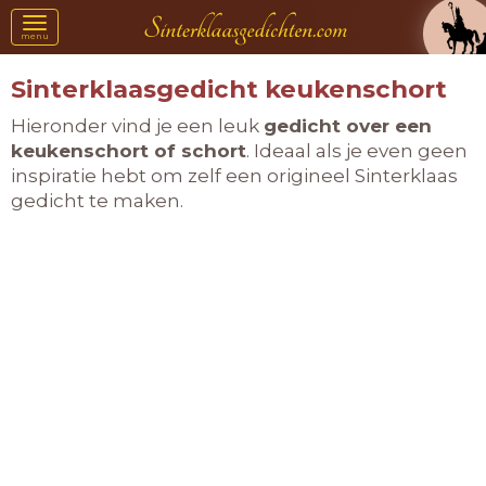
Toggle
menu
navigation
Sinterklaasgedicht keukenschort
Hieronder vind je een leuk
gedicht over een
keukenschort of schort
. Ideaal als je even geen
inspiratie hebt om zelf een origineel Sinterklaas
gedicht te maken.