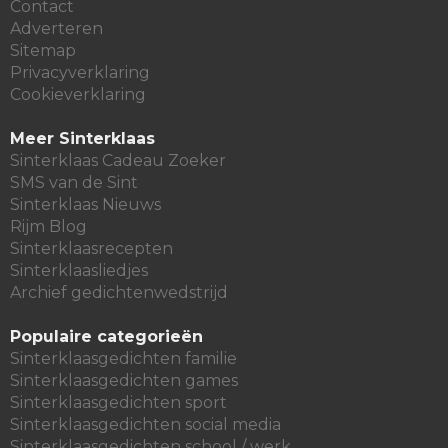
Contact
Adverteren
Sitemap
Privacyverklaring
Cookieverklaring
Meer Sinterklaas
Sinterklaas Cadeau Zoeker
SMS van de Sint
Sinterklaas Nieuws
Rijm Blog
Sinterklaasrecepten
Sinterklaasliedjes
Archief gedichtenwedstrijd
Populaire categorieën
Sinterklaasgedichten familie
Sinterklaasgedichten games
Sinterklaasgedichten sport
Sinterklaasgedichten social media
Sinterklaasgedichten school / werk