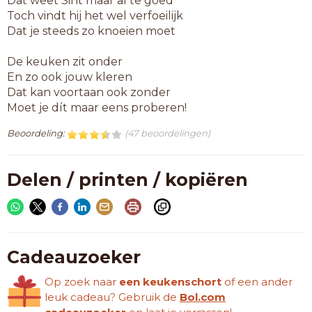
Dat weet Sint maar al te goed
Toch vindt hij het wel verfoeilijk
Dat je steeds zo knoeien moet
De keuken zit onder
En zo ook jouw kleren
Dat kan voortaan ook zonder
Moet je dít maar eens proberen!
Beoordeling:
(47 beoordelingen)
Delen / printen / kopiëren
Cadeauzoeker
Op zoek naar
een keukenschort
of een ander
leuk cadeau? Gebruik de
Bol.com