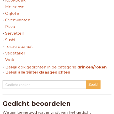
-
Kookboek
-
Messenset
-
Olijfolie
-
Ovenwanten
-
Pizza
-
Servetten
-
Sushi
-
Tosti-apparaat
-
Vegetariër
-
Wok
»
Bekijk ook gedichten in de categorie
drinken/roken
»
Bekijk
alle Sinterklaasgedichten
Gedicht beoordelen
We zijn benieuwd wat je vindt van het gedicht