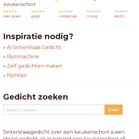
Keukenschort
zeer goed
goed
voldoende
matig
slecht
Inspiratie nodig?
»
AI Sinterklaas Gedicht
»
Rijmmachine
»
Zelf gedichten maken
»
Rijmtips
Gedicht zoeken
Sinterklaasgedicht over een keukenschort is een
ideaal gedicht als je iemand een keukenschort of