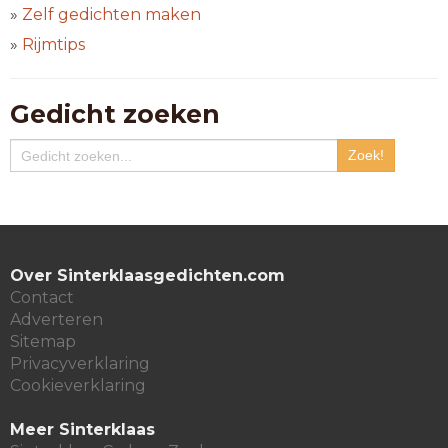
»
Zelf gedichten maken
»
Rijmtips
Gedicht zoeken
Over Sinterklaasgedichten.com
Contact
Adverteren
Sitemap
Privacyverklaring
Cookieverklaring
Meer Sinterklaas