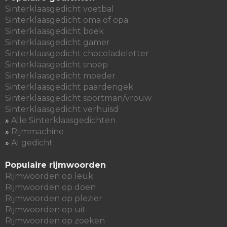
Sinterklaasgedicht voetbal
Sinterklaasgedicht oma of opa
Sinterklaasgedicht boek
Sinterklaasgedicht gamer
Sinterklaasgedicht chocoladeletter
Sinterklaasgedicht snoep
Sinterklaasgedicht moeder
Sinterklaasgedicht paardengek
Sinterklaasgedicht sportman/vrouw
Sinterklaasgedicht verhuisd
»
Alle Sinterklaasgedichten
»
Rijmmachine
»
AI gedicht
Populaire rijmwoorden
Rijmwoorden op leuk
Rijmwoorden op doen
Rijmwoorden op plezier
Rijmwoorden op uit
Rijmwoorden op zoeken