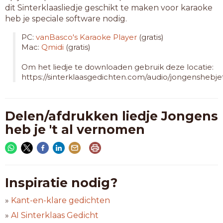
dit Sinterklaasliedje geschikt te maken voor karaoke
heb je speciale software nodig.
PC:
vanBasco's Karaoke Player
(gratis)
Mac:
Qmidi
(gratis)
Om het liedje te downloaden gebruik deze locatie:
https://sinterklaasgedichten.com/audio/jongenshebj
Delen/afdrukken liedje Jongens
heb je 't al vernomen
Inspiratie nodig?
»
Kant-en-klare gedichten
»
AI Sinterklaas Gedicht