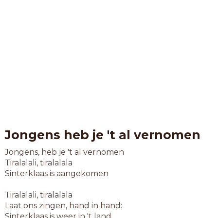
Jongens heb je 't al vernomen
Jongens, heb je 't al vernomen
Tiralalali, tiralalala
Sinterklaas is aangekomen
Tiralalali, tiralalala
Laat ons zingen, hand in hand:
Sinterklaas is weer in 't land