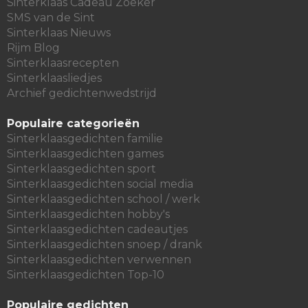
Sinterklaas Cadeau Zoeker
SMS van de Sint
Sinterklaas Nieuws
Rijm Blog
Sinterklaasrecepten
Sinterklaasliedjes
Archief gedichtenwedstrijd
Populaire categorieën
Sinterklaasgedichten familie
Sinterklaasgedichten games
Sinterklaasgedichten sport
Sinterklaasgedichten social media
Sinterklaasgedichten school / werk
Sinterklaasgedichten hobby's
Sinterklaasgedichten cadeautjes
Sinterklaasgedichten snoep / drank
Sinterklaasgedichten verwennen
Sinterklaasgedichten Top-10
Populaire gedichten