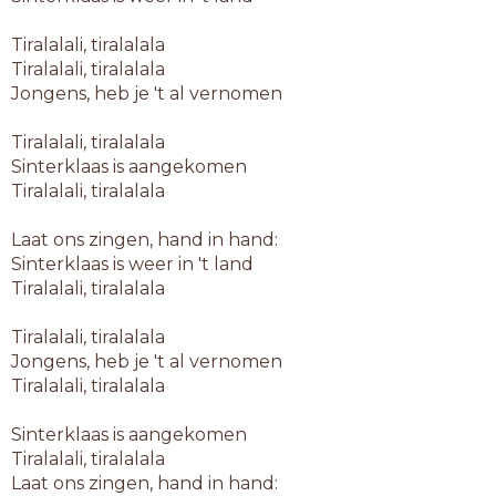
Tiralalali, tiralalala
Tiralalali, tiralalala
Jongens, heb je 't al vernomen
Tiralalali, tiralalala
Sinterklaas is aangekomen
Tiralalali, tiralalala
Laat ons zingen, hand in hand:
Sinterklaas is weer in 't land
Tiralalali, tiralalala
Tiralalali, tiralalala
Jongens, heb je 't al vernomen
Tiralalali, tiralalala
Sinterklaas is aangekomen
Tiralalali, tiralalala
Laat ons zingen, hand in hand: