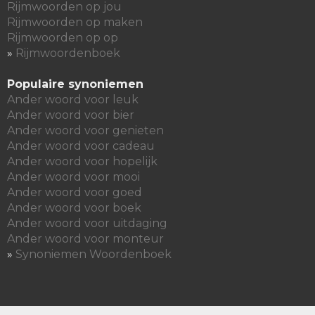
Rijmwoorden op jou
Rijmwoorden op maken
Rijmwoorden op op
»
Rijmwoordenboek
Populaire synoniemen
Ander woord voor leuk
Ander woord voor bier
Ander woord voor genieten
Ander woord voor cadeau
Ander woord voor hopelijk
Ander woord voor mooi
Ander woord voor goed
Ander woord voor boek
Ander woord voor uitdaging
Ander woord voor monteur
»
Synoniemen Woordenboek