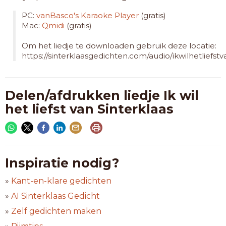
PC:
vanBasco's Karaoke Player
(gratis)
Mac:
Qmidi
(gratis)
Om het liedje te downloaden gebruik deze locatie:
https://sinterklaasgedichten.com/audio/ikwilhetliefstv
Delen/afdrukken liedje Ik wil
het liefst van Sinterklaas
Inspiratie nodig?
»
Kant-en-klare gedichten
»
AI Sinterklaas Gedicht
»
Zelf gedichten maken