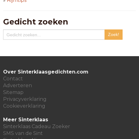
»
Rijmtips
Gedicht zoeken
Over Sinterklaasgedichten.com
Contact
Adverteren
Sitemap
Privacyverklaring
Cookieverklaring
Meer Sinterklaas
Sinterklaas Cadeau Zoeker
SMS van de Sint