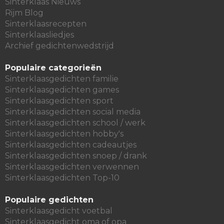
Sinterklaas Nieuws
Rijm Blog
Sinterklaasrecepten
Sinterklaasliedjes
Archief gedichtenwedstrijd
Populaire categorieën
Sinterklaasgedichten familie
Sinterklaasgedichten games
Sinterklaasgedichten sport
Sinterklaasgedichten social media
Sinterklaasgedichten school / werk
Sinterklaasgedichten hobby's
Sinterklaasgedichten cadeautjes
Sinterklaasgedichten snoep / drank
Sinterklaasgedichten verwennen
Sinterklaasgedichten Top-10
Populaire gedichten
Sinterklaasgedicht voetbal
Sinterklaasgedicht oma of opa