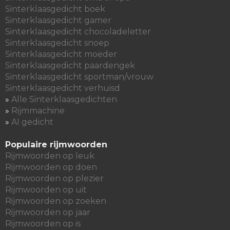
Sinterklaasgedicht boek
Sinterklaasgedicht gamer
Sinterklaasgedicht chocoladeletter
Sinterklaasgedicht snoep
Sinterklaasgedicht moeder
Sinterklaasgedicht paardengek
Sinterklaasgedicht sportman/vrouw
Sinterklaasgedicht verhuisd
»
Alle Sinterklaasgedichten
»
Rijmmachine
»
AI gedicht
Populaire rijmwoorden
Rijmwoorden op leuk
Rijmwoorden op doen
Rijmwoorden op plezier
Rijmwoorden op uit
Rijmwoorden op zoeken
Rijmwoorden op jaar
Rijmwoorden op is