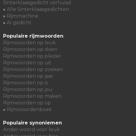
Sinterklaasgedicht verhuisd
»
Alle Sinterklaasgedichten
»
Rijmmachine
»
AI gedicht
Populaire rijmwoorden
Rijmwoorden op leuk
Rijmwoorden op doen
Rijmwoorden op plezier
Rijmwoorden op uit
Rijmwoorden op zoeken
Rijmwoorden op jaar
Rijmwoorden op is
Rijmwoorden op jou
Rijmwoorden op maken
Rijmwoorden op op
»
Rijmwoordenboek
Populaire synoniemen
Ander woord voor leuk