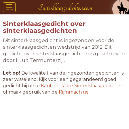
Toggle
menu
navigation
Sinterklaasgedicht over
sinterklaasgedichten
Dit sinterklaasgedicht is ingezonden voor de
sinterklaasgedichten wedstrijd van 2012. Dit
gedicht over sinterklaasgedichten is geschreven
door H. uit Termunterzijl.
Let op!
De kwaliteit van de ingezonden gedichten is
zeer wisselend. Kijk voor een gegarandeerd goed
gedicht bij onze
Kant-en-klare Sinterklaasgedichten
of maak gebruik van de
Rijmmachine
.