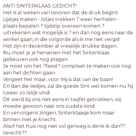
ANTI SINTERKLAAS GEDICHT!
Het is al weken van tevoren dat de druk begint.
Lijstjes maken - lotjes trekken ? weer herhalen -
plaats bepalen ? tijdstip overeen komen ?
uitrekenen wat mogelijk is ? en dan nog eens naar de
winkel gaan, in die volgorde als ik me niet vergis!
Het zijn in december al vreselijk drukke dagen.
Nu moet je je hersenen met het Sinterklaas
gebeuren ook nog plagen.
Je moet om het ?feest? compleet te maken ook nog
aan het dichten gaan.
Vergeet het maar, voor mij is dat van de baan!
En dan die liedjes, zal de goede Sint wel komen nu hij
t,weer zo lelijk vind!
Dit werd bij ons niet eens in twijfel getrokken, wij
moeste gewoon naar ons oudste kind.
En vervolgens zingen, Sinterklaasje kom maar
binnen met je knecht.
Alsof het huis nog niet vol genoeg is denk ik dan??
terecht??