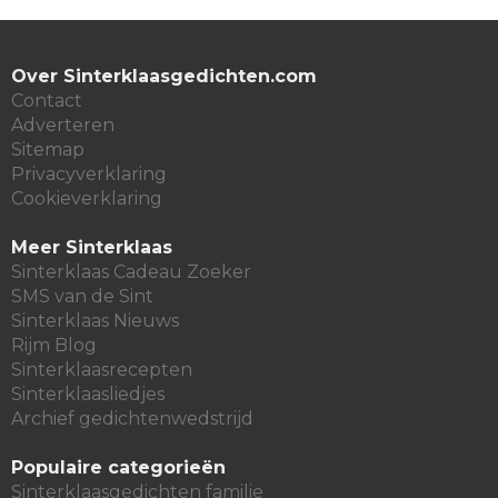
Over Sinterklaasgedichten.com
Contact
Adverteren
Sitemap
Privacyverklaring
Cookieverklaring
Meer Sinterklaas
Sinterklaas Cadeau Zoeker
SMS van de Sint
Sinterklaas Nieuws
Rijm Blog
Sinterklaasrecepten
Sinterklaasliedjes
Archief gedichtenwedstrijd
Populaire categorieën
Sinterklaasgedichten familie