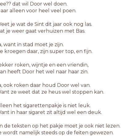
ee?? dat wil Door wel doen.
aar alleen voor heel veel poen.
eet je wat de Sint dit jaar ook nog las.
at je weer gaat verhuizen met Bas.
a, want in stad moet je zijn.
e kroegen daar, zijn super top, en fijn.
ekker roken, wijntje en een vriendin,
an heeft Door het wel naar haar zin.
a, ook roken daar houd Door wel van.
ant ze weet dat ze heus wel stoppen kan.
lleen het sigarettenpakje is niet leuk.
ant in haar sigaret zit altijd wel een deuk.
n de teksten op het pakje moet je ook niet lezen.
e wordt namelijk steeds op de feiten gewezen.