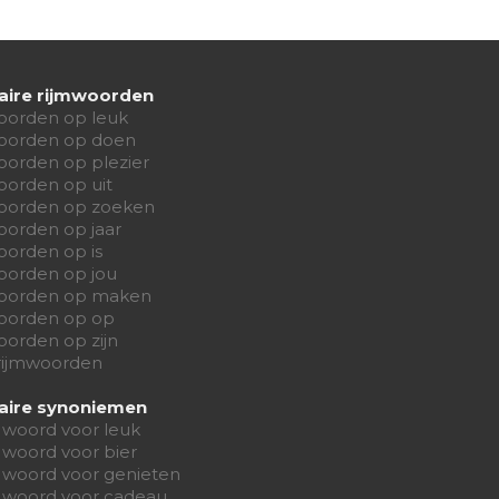
aire rijmwoorden
oorden op leuk
oorden op doen
oorden op plezier
oorden op uit
oorden op zoeken
oorden op jaar
oorden op is
oorden op jou
oorden op maken
oorden op op
orden op zijn
 rijmwoorden
aire synoniemen
 woord voor leuk
 woord voor bier
 woord voor genieten
 woord voor cadeau