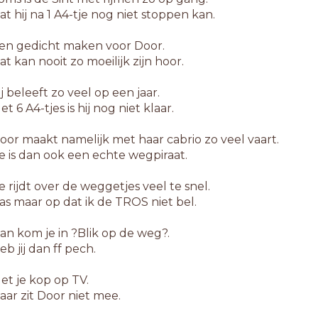
at hij na 1 A4-tje nog niet stoppen kan.
en gedicht maken voor Door.
at kan nooit zo moeilijk zijn hoor.
ij beleeft zo veel op een jaar.
et 6 A4-tjes is hij nog niet klaar.
oor maakt namelijk met haar cabrio zo veel vaart.
e is dan ook een echte wegpiraat.
e rijdt over de weggetjes veel te snel.
as maar op dat ik de TROS niet bel.
an kom je in ?Blik op de weg?.
eb jij dan ff pech.
et je kop op TV.
aar zit Door niet mee.