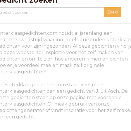
Gedicht zoeken
interklaasgedichten.com houdt al jarenlang een
edichtenwedstrijd waar inmiddels duizenden sinterklaa
edichten voor zijn ingezonden. Al deze gedichten vind j
p deze website, ter inspiratie voor het zelf maken van
edichten en om te zien hoe anderen rijmen en dichten.
oe er je voordeel mee en maak zelf originele
interklaasgedichten!
p Sinterklaasgedichten.com staan veel meer
interklaasgedichten dan een gedicht van J. uit Asch. De
este gedichten staan op onze pagina met voorbeeld
interklaasgedichten. Of maak gebruik van onze
edichtengenerator of vindt inspiratie voor het zelf make
an een gedicht.