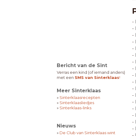
-
-
-
-
-
-
-
Bericht van de Sint
-
Verras een kind (of iemand anders)
-
met een
SMS van Sinterklaas
!
-
-
Meer Sinterklaas
-
»
Sinterklaasrecepten
-
»
Sinterklaasliedjes
»
Sinterklaas-links
-
-
-
Nieuws
-
»
De Club van Sinterklaas wint
-