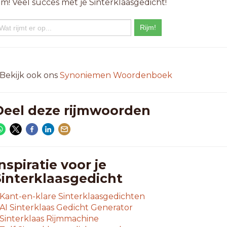
ijm! Veel succes met je Sinterklaasgedicht!
 Bekijk ook ons
Synoniemen Woordenboek
Deel deze rijmwoorden
nspiratie voor je
Sinterklaasgedicht
Kant-en-klare Sinterklaasgedichten
AI Sinterklaas Gedicht Generator
Sinterklaas Rijmmachine