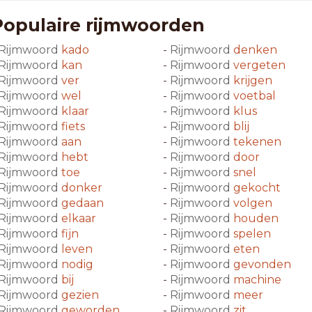
Populaire rijmwoorden
Rijmwoord
kado
-
Rijmwoord
denken
Rijmwoord
kan
-
Rijmwoord
vergeten
Rijmwoord
ver
-
Rijmwoord
krijgen
Rijmwoord
wel
-
Rijmwoord
voetbal
Rijmwoord
klaar
-
Rijmwoord
klus
Rijmwoord
fiets
-
Rijmwoord
blij
Rijmwoord
aan
-
Rijmwoord
tekenen
Rijmwoord
hebt
-
Rijmwoord
door
Rijmwoord
toe
-
Rijmwoord
snel
Rijmwoord
donker
-
Rijmwoord
gekocht
Rijmwoord
gedaan
-
Rijmwoord
volgen
Rijmwoord
elkaar
-
Rijmwoord
houden
Rijmwoord
fijn
-
Rijmwoord
spelen
Rijmwoord
leven
-
Rijmwoord
eten
Rijmwoord
nodig
-
Rijmwoord
gevonden
Rijmwoord
bij
-
Rijmwoord
machine
Rijmwoord
gezien
-
Rijmwoord
meer
Rijmwoord
geworden
-
Rijmwoord
zit