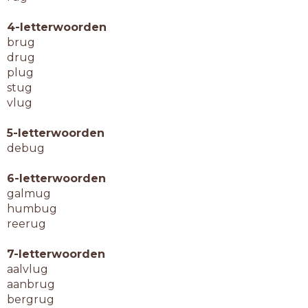
4-letterwoorden
brug
drug
plug
stug
vlug
5-letterwoorden
debug
6-letterwoorden
galmug
humbug
reerug
7-letterwoorden
aalvlug
aanbrug
bergrug