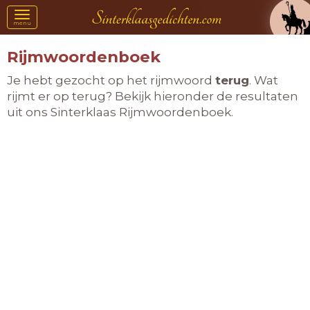
Toggle
menu
navigation
Rijmwoordenboek
Je hebt gezocht op het rijmwoord
terug
. Wat
rijmt er op terug? Bekijk hieronder de resultaten
uit ons Sinterklaas Rijmwoordenboek.