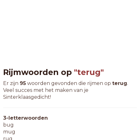
Rijmwoorden op
"terug"
Er zijn
95
woorden gevonden die rijmen op
terug
.
Veel succes met het maken van je
Sinterklaasgedicht!
3-letterwoorden
bug
mug
rug