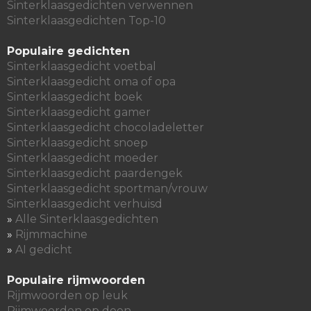
Sinterklaasgedichten verwennen
Sinterklaasgedichten Top-10
Populaire gedichten
Sinterklaasgedicht voetbal
Sinterklaasgedicht oma of opa
Sinterklaasgedicht boek
Sinterklaasgedicht gamer
Sinterklaasgedicht chocoladeletter
Sinterklaasgedicht snoep
Sinterklaasgedicht moeder
Sinterklaasgedicht paardengek
Sinterklaasgedicht sportman/vrouw
Sinterklaasgedicht verhuisd
»
Alle Sinterklaasgedichten
»
Rijmmachine
»
AI gedicht
Populaire rijmwoorden
Rijmwoorden op leuk
Rijmwoorden op doen