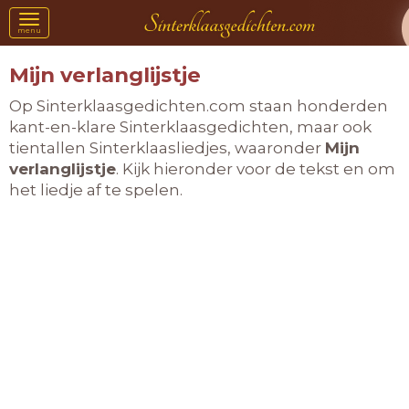
Toggle
menu
navigation
Mijn verlanglijstje
Op Sinterklaasgedichten.com staan honderden
kant-en-klare Sinterklaasgedichten, maar ook
tientallen Sinterklaasliedjes, waaronder
Mijn
verlanglijstje
. Kijk hieronder voor de tekst en om
het liedje af te spelen.