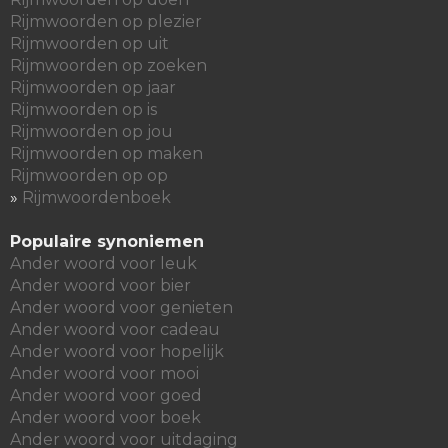
Rijmwoorden op plezier
Rijmwoorden op uit
Rijmwoorden op zoeken
Rijmwoorden op jaar
Rijmwoorden op is
Rijmwoorden op jou
Rijmwoorden op maken
Rijmwoorden op op
»
Rijmwoordenboek
Populaire synoniemen
Ander woord voor leuk
Ander woord voor bier
Ander woord voor genieten
Ander woord voor cadeau
Ander woord voor hopelijk
Ander woord voor mooi
Ander woord voor goed
Ander woord voor boek
Ander woord voor uitdaging