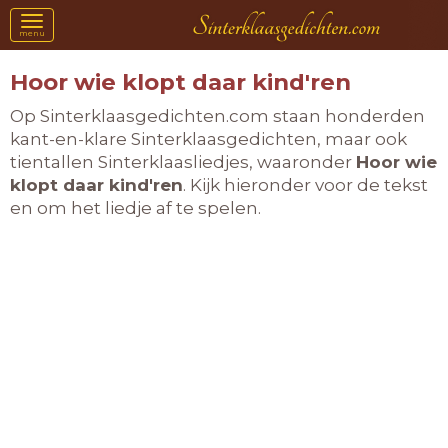
Toggle
menu
navigation
Hoor wie klopt daar kind'ren
Op Sinterklaasgedichten.com staan honderden
kant-en-klare Sinterklaasgedichten, maar ook
tientallen Sinterklaasliedjes, waaronder
Hoor wie
klopt daar kind'ren
. Kijk hieronder voor de tekst
en om het liedje af te spelen.