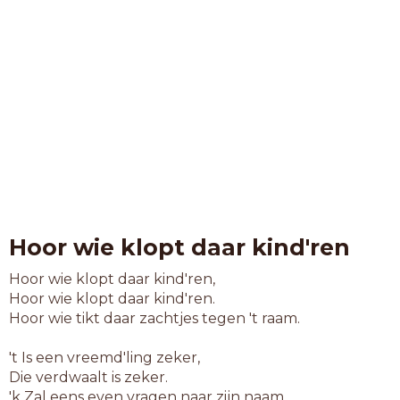
Hoor wie klopt daar kind'ren
Hoor wie klopt daar kind'ren,
Hoor wie klopt daar kind'ren.
Hoor wie tikt daar zachtjes tegen 't raam.
't Is een vreemd'ling zeker,
Die verdwaalt is zeker.
'k Zal eens even vragen naar zijn naam