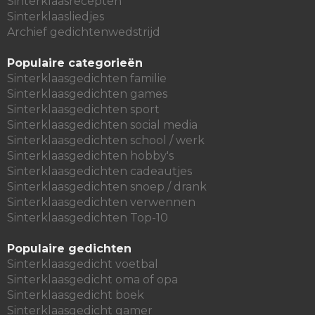
Sinterklaasrecepten
Sinterklaasliedjes
Archief gedichtenwedstrijd
Populaire categorieën
Sinterklaasgedichten familie
Sinterklaasgedichten games
Sinterklaasgedichten sport
Sinterklaasgedichten social media
Sinterklaasgedichten school / werk
Sinterklaasgedichten hobby's
Sinterklaasgedichten cadeautjes
Sinterklaasgedichten snoep / drank
Sinterklaasgedichten verwennen
Sinterklaasgedichten Top-10
Populaire gedichten
Sinterklaasgedicht voetbal
Sinterklaasgedicht oma of opa
Sinterklaasgedicht boek
Sinterklaasgedicht gamer