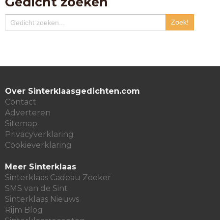
Gedicht zoeken
Over Sinterklaasgedichten.com
Contact
Adverteren
Sitemap
Privacyverklaring
Cookieverklaring
Meer Sinterklaas
Sinterklaas Cadeau Zoeker
SMS van de Sint
Sinterklaas Nieuws
Rijm Blog