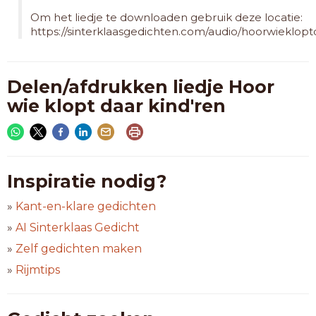
Om het liedje te downloaden gebruik deze locatie:
https://sinterklaasgedichten.com/audio/hoorwieklop
Delen/afdrukken liedje Hoor
wie klopt daar kind'ren
Inspiratie nodig?
»
Kant-en-klare gedichten
»
AI Sinterklaas Gedicht
»
Zelf gedichten maken
»
Rijmtips