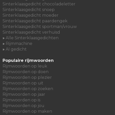
Sinterklaasgedicht chocoladeletter
Sinterklaasgedicht snoep
Sinterklaasgedicht moeder
Sinterklaasgedicht paardengek
Sinterklaasgedicht sportman/vrouw
Sinterklaasgedicht verhuisd
»
Alle Sinterklaasgedichten
»
Rijmmachine
»
AI gedicht
Populaire rijmwoorden
Rijmwoorden op leuk
Rijmwoorden op doen
Rijmwoorden op plezier
Rijmwoorden op uit
Rijmwoorden op zoeken
Rijmwoorden op jaar
Rijmwoorden op is
Rijmwoorden op jou
Rijmwoorden op maken