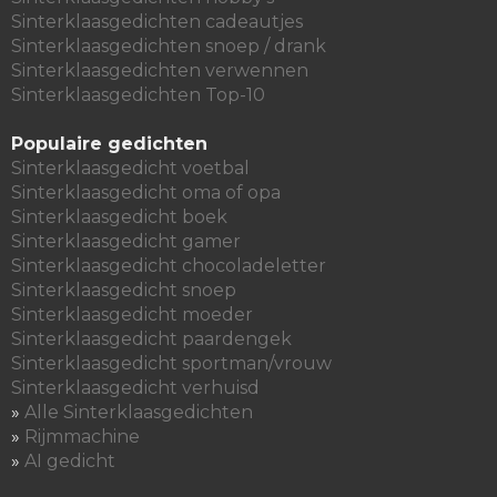
Sinterklaasgedichten cadeautjes
Sinterklaasgedichten snoep / drank
Sinterklaasgedichten verwennen
Sinterklaasgedichten Top-10
Populaire gedichten
Sinterklaasgedicht voetbal
Sinterklaasgedicht oma of opa
Sinterklaasgedicht boek
Sinterklaasgedicht gamer
Sinterklaasgedicht chocoladeletter
Sinterklaasgedicht snoep
Sinterklaasgedicht moeder
Sinterklaasgedicht paardengek
Sinterklaasgedicht sportman/vrouw
Sinterklaasgedicht verhuisd
»
Alle Sinterklaasgedichten
»
Rijmmachine
»
AI gedicht