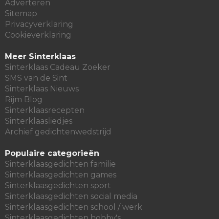
Adverteren
Sitemap
Privacyverklaring
Cookieverklaring
Meer Sinterklaas
Sinterklaas Cadeau Zoeker
SMS van de Sint
Sinterklaas Nieuws
Rijm Blog
Sinterklaasrecepten
Sinterklaasliedjes
Archief gedichtenwedstrijd
Populaire categorieën
Sinterklaasgedichten familie
Sinterklaasgedichten games
Sinterklaasgedichten sport
Sinterklaasgedichten social media
Sinterklaasgedichten school / werk
Sinterklaasgedichten hobby's