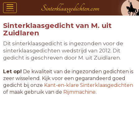
Toggle
menu
navigation
Sinterklaasgedicht van M. uit
Zuidlaren
Dit sinterklaasgedicht is ingezonden voor de
sinterklaasgedichten wedstrijd van 2012. Dit
gedicht is geschreven door M. uit Zuidlaren.
Let op!
De kwaliteit van de ingezonden gedichten is
zeer wisselend. Kijk voor een gegarandeerd goed
gedicht bij onze
Kant-en-klare Sinterklaasgedichten
of maak gebruik van de
Rijmmachine
.