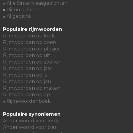
»
Alle Sinterklaasgedichten
»
Rijmmachine
»
AI gedicht
Populaire rijmwoorden
Rijmwoorden op leuk
Rijmwoorden op doen
Rijmwoorden op plezier
Rijmwoorden op uit
Rijmwoorden op zoeken
Rijmwoorden op jaar
Rijmwoorden op is
Rijmwoorden op jou
Rijmwoorden op maken
Rijmwoorden op op
»
Rijmwoordenboek
Populaire synoniemen
Ander woord voor leuk
Ander woord voor bier