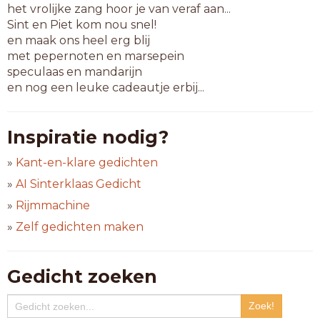
het vrolijke zang hoor je van veraf aan...
Sint en Piet kom nou snel!
en maak ons heel erg blij
met pepernoten en marsepein
speculaas en mandarijn
en nog een leuke cadeautje erbij...
Inspiratie nodig?
»
Kant-en-klare gedichten
»
AI Sinterklaas Gedicht
»
Rijmmachine
»
Zelf gedichten maken
Gedicht zoeken