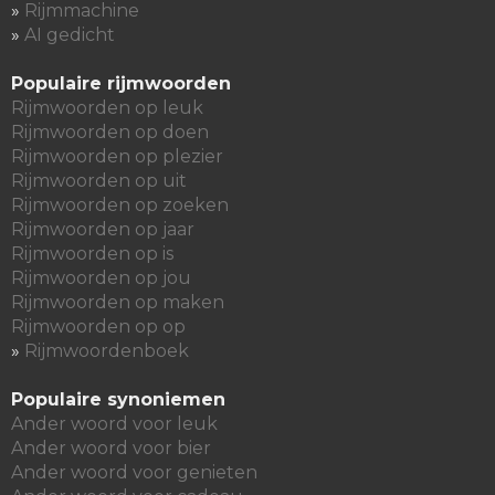
»
Rijmmachine
»
AI gedicht
Populaire rijmwoorden
Rijmwoorden op leuk
Rijmwoorden op doen
Rijmwoorden op plezier
Rijmwoorden op uit
Rijmwoorden op zoeken
Rijmwoorden op jaar
Rijmwoorden op is
Rijmwoorden op jou
Rijmwoorden op maken
Rijmwoorden op op
»
Rijmwoordenboek
Populaire synoniemen
Ander woord voor leuk
Ander woord voor bier
Ander woord voor genieten