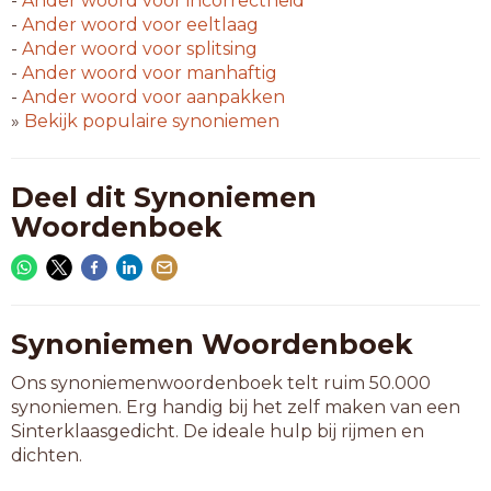
-
Ander woord voor
incorrectheid
-
Ander woord voor
eeltlaag
-
Ander woord voor
splitsing
-
Ander woord voor
manhaftig
-
Ander woord voor
aanpakken
»
Bekijk populaire synoniemen
Deel dit Synoniemen
Woordenboek
Synoniemen Woordenboek
Ons synoniemenwoordenboek telt ruim 50.000
synoniemen. Erg handig bij het zelf maken van een
Sinterklaasgedicht. De ideale hulp bij rijmen en
dichten.