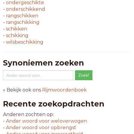
-
ondergeschikte
-
onderschikkend
-
rangschikken
-
rangschikking
-
schikken
-
schikking
-
wilsbeschikking
Synoniemen zoeken
» Bekijk ook ons
Rijmwoordenboek
Recente zoekopdrachten
Anderen zochten op:
-
Ander woord voor
weloverwogen
-
Ander woord voor
opbrengst