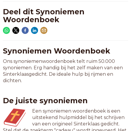
Deel dit Synoniemen
Woordenboek
Synoniemen Woordenboek
Ons synoniemenwoordenboek telt ruim 50.000
synoniemen. Erg handig bij het zelf maken van een
Sinterklaasgedicht. De ideale hulp bij rijmen en
dichten.
De juiste synoniemen
Een synoniemen woordenboek is een
uitstekend hulpmiddel bij het schrijven
van een origineel Sinterklaas gedicht.
Stel dat de zoekterm "cadeau" wordt ingevoerd. Het