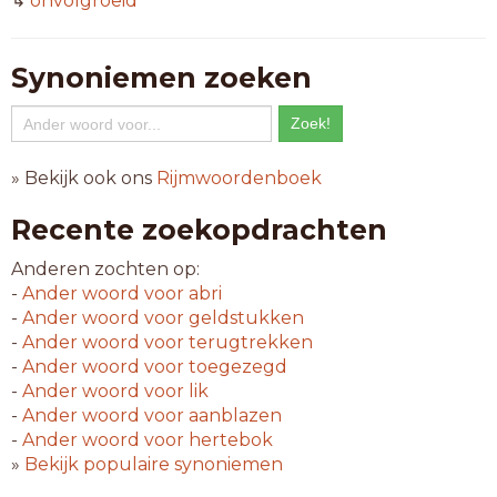
↳
onvolgroeid
Synoniemen zoeken
» Bekijk ook ons
Rijmwoordenboek
Recente zoekopdrachten
Anderen zochten op:
-
Ander woord voor
abri
-
Ander woord voor
geldstukken
-
Ander woord voor
terugtrekken
-
Ander woord voor
toegezegd
-
Ander woord voor
lik
-
Ander woord voor
aanblazen
-
Ander woord voor
hertebok
»
Bekijk populaire synoniemen