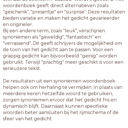
woordenboek geeft direct alternatieven zoals
"geschenk", "presentje" en "surprise". Deze resultaten
bieden variatie en maken het gedicht gevarieerder
en origineler.
Bij een andere term, zoals "leuk", verschijnen
synoniemen als "geweldig", "fantastisch" en
"verrassend". Dit geeft schrijvers de mogelijkheid om
de toon van het gedicht aan te passen. Voor een
grappig gedicht kan bijvoorbeeld "geinig" worden
gebruikt. Terwijl "prachtig" meer geschikt is voor een
serieuzere tekst.
De resultaten uit een synoniemen woordenboek
helpen ook om herhaling te vermijden. In plaats van
meerdere keren hetzelfde woord te gebruiken,
zorgen synoniemen ervoor dat het gedicht fris en
dynamisch blijft. Daarnaast kunnen specifieke
woorden beter aansluiten bij het rijmschema of de
sfeer van het gedicht.