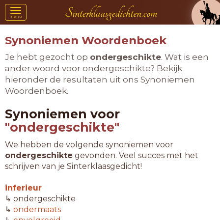
Toggle
menu
navigation
Synoniemen Woordenboek
Je hebt gezocht op
ondergeschikte
. Wat is een
ander woord voor ondergeschikte? Bekijk
hieronder de resultaten uit ons Synoniemen
Woordenboek.
Synoniemen voor
"ondergeschikte"
We hebben de volgende synoniemen voor
ondergeschikte
gevonden. Veel succes met het
schrijven van je Sinterklaasgedicht!
inferieur
↳ ondergeschikte
↳
ondermaats