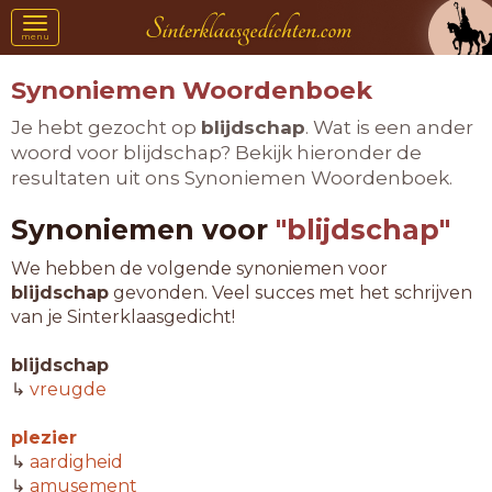
Toggle
menu
navigation
Synoniemen Woordenboek
Je hebt gezocht op
blijdschap
. Wat is een ander
woord voor blijdschap? Bekijk hieronder de
resultaten uit ons Synoniemen Woordenboek.
Synoniemen voor
"blijdschap"
We hebben de volgende synoniemen voor
blijdschap
gevonden. Veel succes met het schrijven
van je Sinterklaasgedicht!
blijdschap
↳
vreugde
plezier
↳
aardigheid
↳
amusement