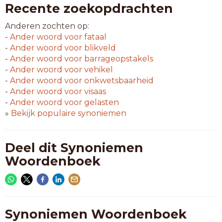
Recente zoekopdrachten
Anderen zochten op:
-
Ander woord voor
fataal
-
Ander woord voor
blikveld
-
Ander woord voor
barrageopstakels
-
Ander woord voor
vehikel
-
Ander woord voor
onkwetsbaarheid
-
Ander woord voor
visaas
-
Ander woord voor
gelasten
»
Bekijk populaire synoniemen
Deel dit Synoniemen
Woordenboek
Synoniemen Woordenboek