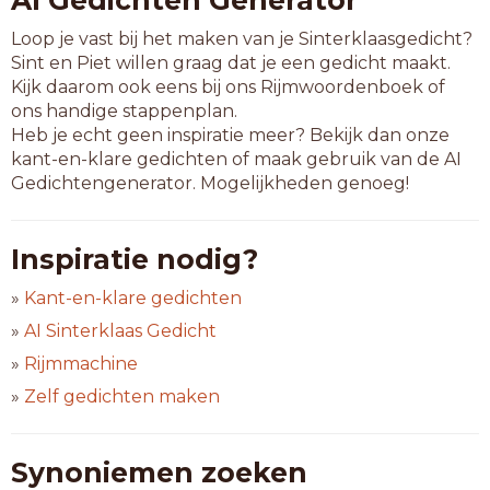
AI Gedichten Generator
Loop je vast bij het maken van je Sinterklaasgedicht?
Sint en Piet willen graag dat je een gedicht maakt.
Kijk daarom ook eens bij ons Rijmwoordenboek of
ons handige stappenplan.
Heb je echt geen inspiratie meer? Bekijk dan onze
kant-en-klare gedichten of maak gebruik van de AI
Gedichtengenerator. Mogelijkheden genoeg!
Inspiratie nodig?
»
Kant-en-klare gedichten
»
AI Sinterklaas Gedicht
»
Rijmmachine
»
Zelf gedichten maken
Synoniemen zoeken