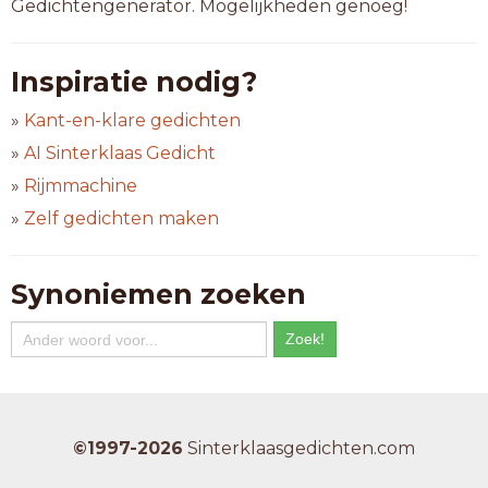
Gedichtengenerator. Mogelijkheden genoeg!
Inspiratie nodig?
»
Kant-en-klare gedichten
»
AI Sinterklaas Gedicht
»
Rijmmachine
»
Zelf gedichten maken
Synoniemen zoeken
©1997-2026
Sinterklaasgedichten.com