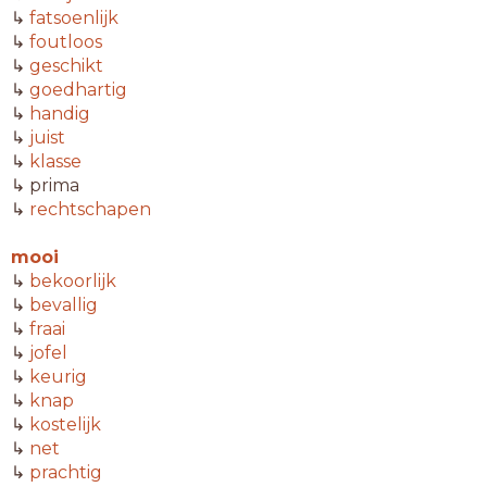
↳
fatsoenlijk
↳
foutloos
↳
geschikt
↳
goedhartig
↳
handig
↳
juist
↳
klasse
↳ prima
↳
rechtschapen
mooi
↳
bekoorlijk
↳
bevallig
↳
fraai
↳
jofel
↳
keurig
↳
knap
↳
kostelijk
↳
net
↳
prachtig