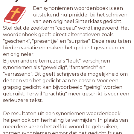
Een synoniemen woordenboek is een
uitstekend hulpmiddel bij het schrijven
van een origineel Sinterklaas gedicht.
Stel dat de zoekterm "cadeau" wordt ingevoerd. Het
woordenboek geeft direct alternatieven zoals
"geschenk", "presentje" en "surprise". Deze resultaten
bieden variatie en maken het gedicht gevarieerder
en origineler.
Bij een andere term, zoals "leuk", verschijnen
synoniemen als "geweldig", "fantastisch" en
"verrassend". Dit geeft schrijvers de mogelijkheid om
de toon van het gedicht aan te passen. Voor een
grappig gedicht kan bijvoorbeeld "geinig" worden
gebruikt. Terwijl "prachtig" meer geschikt is voor een
serieuzere tekst.
De resultaten uit een synoniemen woordenboek
helpen ook om herhaling te vermijden. In plaats van
meerdere keren hetzelfde woord te gebruiken,
zorgen synoniemen ervoor dat het gedicht fris en