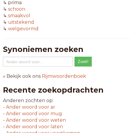
↳ prima
↳
schoon
↳
smaakvol
↳
uitstekend
↳
welgevormd
Synoniemen zoeken
» Bekijk ook ons
Rijmwoordenboek
Recente zoekopdrachten
Anderen zochten op:
-
Ander woord voor
ar
-
Ander woord voor
mug
-
Ander woord voor
weten
-
Ander woord voor
laten