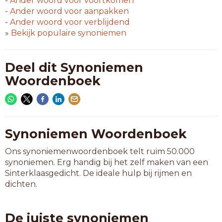
-
Ander woord voor
voortkomen
-
Ander woord voor
aanpakken
-
Ander woord voor
verblijdend
»
Bekijk populaire synoniemen
Deel dit Synoniemen
Woordenboek
Synoniemen Woordenboek
Ons synoniemenwoordenboek telt ruim 50.000
synoniemen. Erg handig bij het zelf maken van een
Sinterklaasgedicht. De ideale hulp bij rijmen en
dichten.
De juiste synoniemen