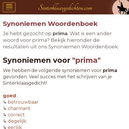
Toggle
menu
navigation
Synoniemen Woordenboek
Je hebt gezocht op
prima
. Wat is een ander
woord voor prima? Bekijk hieronder de
resultaten uit ons Synoniemen Woordenboek.
Synoniemen voor
"prima"
We hebben de volgende synoniemen voor
prima
gevonden. Veel succes met het schrijven van je
Sinterklaasgedicht!
goed
↳
betrouwbaar
↳
charmant
↳
correct
↳
degelijk
↳
eerlijk