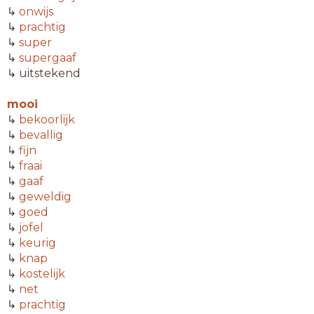
↳
onwijs
↳
prachtig
↳
super
↳
supergaaf
↳ uitstekend
mooi
↳
bekoorlijk
↳
bevallig
↳
fijn
↳
fraai
↳
gaaf
↳
geweldig
↳
goed
↳
jofel
↳
keurig
↳
knap
↳
kostelijk
↳
net
↳
prachtig