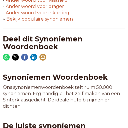
-
Ander woord voor
vastheid
-
Ander woord voor
drager
-
Ander woord voor
inkorting
»
Bekijk populaire synoniemen
Deel dit Synoniemen
Woordenboek
Synoniemen Woordenboek
Ons synoniemenwoordenboek telt ruim 50.000
synoniemen. Erg handig bij het zelf maken van een
Sinterklaasgedicht. De ideale hulp bij rijmen en
dichten.
De juiste synoniemen