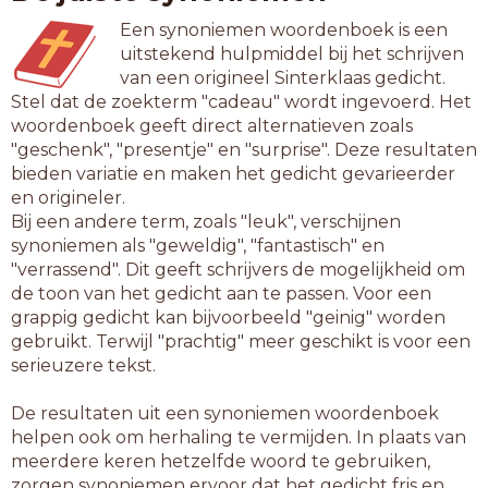
Een synoniemen woordenboek is een
uitstekend hulpmiddel bij het schrijven
van een origineel Sinterklaas gedicht.
Stel dat de zoekterm "cadeau" wordt ingevoerd. Het
woordenboek geeft direct alternatieven zoals
"geschenk", "presentje" en "surprise". Deze resultaten
bieden variatie en maken het gedicht gevarieerder
en origineler.
Bij een andere term, zoals "leuk", verschijnen
synoniemen als "geweldig", "fantastisch" en
"verrassend". Dit geeft schrijvers de mogelijkheid om
de toon van het gedicht aan te passen. Voor een
grappig gedicht kan bijvoorbeeld "geinig" worden
gebruikt. Terwijl "prachtig" meer geschikt is voor een
serieuzere tekst.
De resultaten uit een synoniemen woordenboek
helpen ook om herhaling te vermijden. In plaats van
meerdere keren hetzelfde woord te gebruiken,
zorgen synoniemen ervoor dat het gedicht fris en