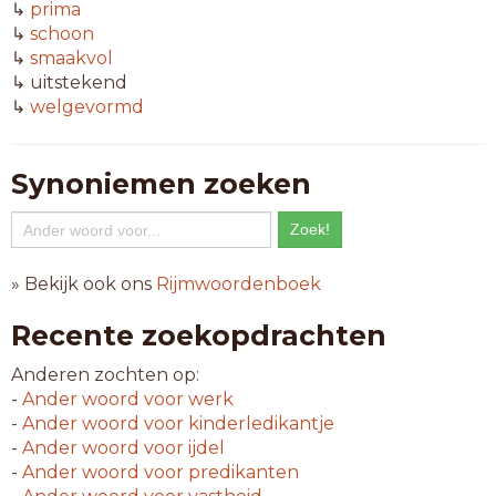
↳
prima
↳
schoon
↳
smaakvol
↳ uitstekend
↳
welgevormd
Synoniemen zoeken
» Bekijk ook ons
Rijmwoordenboek
Recente zoekopdrachten
Anderen zochten op:
-
Ander woord voor
werk
-
Ander woord voor
kinderledikantje
-
Ander woord voor
ijdel
-
Ander woord voor
predikanten