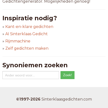
Gedichtengenerator. Mogelijkheden genoeg!
Inspiratie nodig?
»
Kant-en-klare gedichten
»
AI Sinterklaas Gedicht
»
Rijmmachine
»
Zelf gedichten maken
Synoniemen zoeken
©1997-2026
Sinterklaasgedichten.com