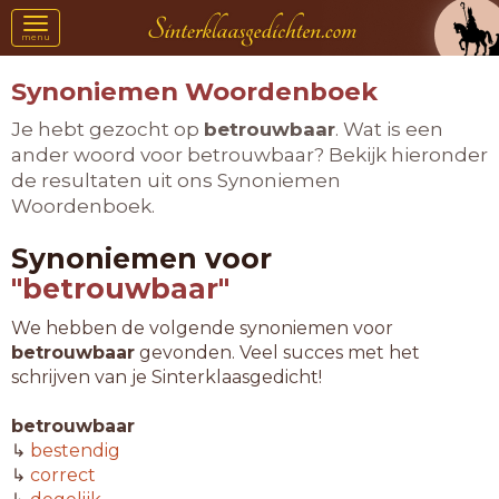
Toggle
menu
navigation
Synoniemen Woordenboek
Je hebt gezocht op
betrouwbaar
. Wat is een
ander woord voor betrouwbaar? Bekijk hieronder
de resultaten uit ons Synoniemen
Woordenboek.
Synoniemen voor
"betrouwbaar"
We hebben de volgende synoniemen voor
betrouwbaar
gevonden. Veel succes met het
schrijven van je Sinterklaasgedicht!
betrouwbaar
↳
bestendig
↳
correct