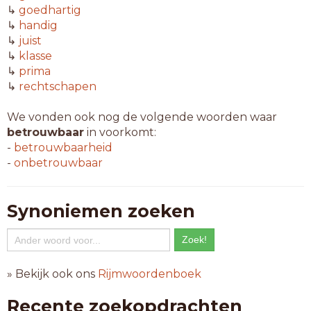
↳
goedhartig
↳
handig
↳
juist
↳
klasse
↳
prima
↳
rechtschapen
We vonden ook nog de volgende woorden waar
betrouwbaar
in voorkomt:
-
betrouwbaarheid
-
onbetrouwbaar
Synoniemen zoeken
» Bekijk ook ons
Rijmwoordenboek
Recente zoekopdrachten