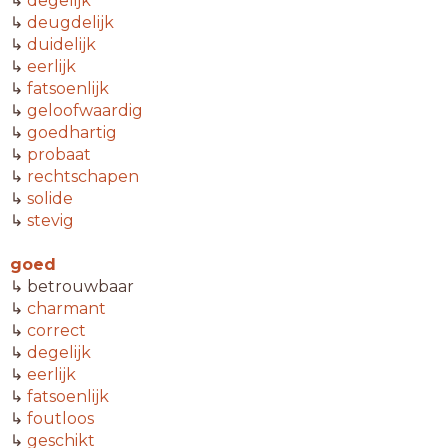
↳
degelijk
↳
deugdelijk
↳
duidelijk
↳
eerlijk
↳
fatsoenlijk
↳
geloofwaardig
↳
goedhartig
↳
probaat
↳
rechtschapen
↳
solide
↳
stevig
goed
↳ betrouwbaar
↳
charmant
↳
correct
↳
degelijk
↳
eerlijk
↳
fatsoenlijk
↳
foutloos
↳
geschikt