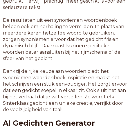
gebruikt. Terwijl "prachtig" meer geschikt is voor een
serieuzere tekst.
De resultaten uit een synoniemen woordenboek
helpen ook om herhaling te vermijden. In plaats van
meerdere keren hetzelfde woord te gebruiken,
zorgen synoniemen ervoor dat het gedicht fris en
dynamisch blijft. Daarnaast kunnen specifieke
woorden beter aansluiten bij het rijmschema of de
sfeer van het gedicht.
Dankzij de rijke keuze aan woorden biedt het
synoniemen woordenboek inspiratie en maakt het
het schrijven een stuk eenvoudiger. Het zorgt ervoor
dat een gedicht soepel in elkaar zit. Ook sluit het aan
bij het verhaal dat je wilt vertellen. Zo wordt elk
Sinterklaas gedicht een unieke creatie, verrijkt door
de veelzijdigheid van taal!
AI Gedichten Generator