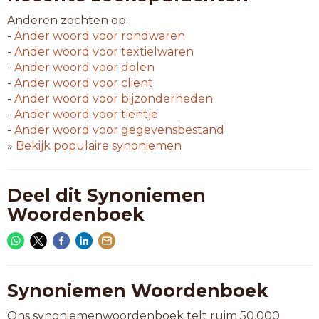
Anderen zochten op:
-
Ander woord voor
rondwaren
-
Ander woord voor
textielwaren
-
Ander woord voor
dolen
-
Ander woord voor
client
-
Ander woord voor
bijzonderheden
-
Ander woord voor
tientje
-
Ander woord voor
gegevensbestand
»
Bekijk populaire synoniemen
Deel dit Synoniemen
Woordenboek
Synoniemen Woordenboek
Ons synoniemenwoordenboek telt ruim 50.000