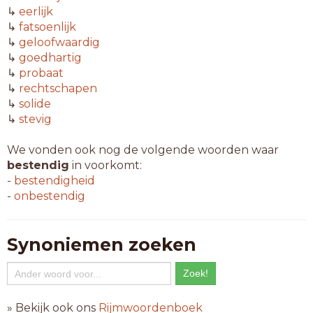
↳
eerlijk
↳
fatsoenlijk
↳
geloofwaardig
↳
goedhartig
↳
probaat
↳
rechtschapen
↳
solide
↳
stevig
We vonden ook nog de volgende woorden waar
bestendig
in voorkomt:
-
bestendigheid
-
onbestendig
Synoniemen zoeken
» Bekijk ook ons
Rijmwoordenboek