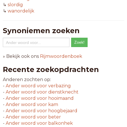
↳
slordig
↳
wanordelijk
Synoniemen zoeken
» Bekijk ook ons
Rijmwoordenboek
Recente zoekopdrachten
Anderen zochten op:
-
Ander woord voor
verbazing
-
Ander woord voor
dienstknecht
-
Ander woord voor
hooimaand
-
Ander woord voor
kam
-
Ander woord voor
hoogbejaard
-
Ander woord voor
beter
-
Ander woord voor
balkonhek