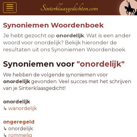
Toggle
menu
navigation
Synoniemen Woordenboek
Je hebt gezocht op
onordelijk
. Wat is een ander
woord voor onordelijk? Bekijk hieronder de
resultaten uit ons Synoniemen Woordenboek.
Synoniemen voor
"onordelijk"
We hebben de volgende synoniemen voor
onordelijk
gevonden. Veel succes met het schrijven
van je Sinterklaasgedicht!
onordelijk
↳
wanordelijk
ongeregeld
↳ onordelijk
↳
rommelig