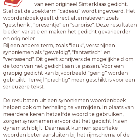
van een origineel Sinterklaas gedicht.
Stel dat de zoekterm "cadeau" wordt ingevoerd. Het
woordenboek geeft direct alternatieven zoals
"geschenk", "presentje" en "surprise". Deze resultaten
bieden variatie en maken het gedicht gevarieerder
en origineler.
Bij een andere term, zoals "leuk", verschijnen
synoniemen als "geweldig", "fantastisch" en
"verrassend". Dit geeft schrijvers de mogelijkheid om
de toon van het gedicht aan te passen. Voor een
grappig gedicht kan bijvoorbeeld "geinig" worden
gebruikt. Terwijl "prachtig" meer geschikt is voor een
serieuzere tekst.
De resultaten uit een synoniemen woordenboek
helpen ook om herhaling te vermijden. In plaats van
meerdere keren hetzelfde woord te gebruiken,
zorgen synoniemen ervoor dat het gedicht fris en
dynamisch blijft. Daarnaast kunnen specifieke
woorden beter aansluiten bij het rijmschema of de