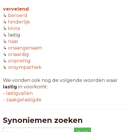
vervelend
↳
beroerd
↳
hinderlijk
↳
klote
↳ lastig
↳
naar
↳
onaangenaam
↳
onaardig
↳
onprettig
↳
onsympathiek
We vonden ook nog de volgende woorden waar
lastig
in voorkomt:
-
lastigvallen
-
zaakgelastigde
Synoniemen zoeken