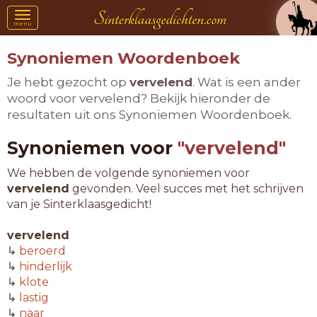
Toggle
menu
navigation
Synoniemen Woordenboek
Je hebt gezocht op
vervelend
. Wat is een ander
woord voor vervelend? Bekijk hieronder de
resultaten uit ons Synoniemen Woordenboek.
Synoniemen voor
"vervelend"
We hebben de volgende synoniemen voor
vervelend
gevonden. Veel succes met het schrijven
van je Sinterklaasgedicht!
vervelend
↳
beroerd
↳
hinderlijk
↳
klote
↳
lastig
↳
naar