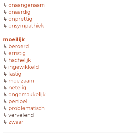
↳
onaangenaam
↳
onaardig
↳
onprettig
↳
onsympathiek
moeilijk
↳
beroerd
↳
ernstig
↳
hachelijk
↳
ingewikkeld
↳
lastig
↳
moeizaam
↳
netelig
↳
ongemakkelijk
↳
penibel
↳
problematisch
↳ vervelend
↳
zwaar