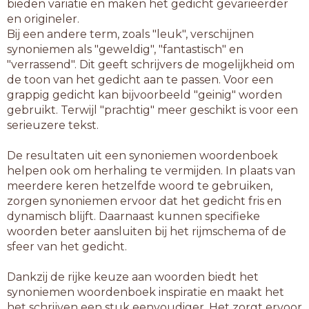
bieden variatie en maken het gedicht gevarieerder
en origineler.
Bij een andere term, zoals "leuk", verschijnen
synoniemen als "geweldig", "fantastisch" en
"verrassend". Dit geeft schrijvers de mogelijkheid om
de toon van het gedicht aan te passen. Voor een
grappig gedicht kan bijvoorbeeld "geinig" worden
gebruikt. Terwijl "prachtig" meer geschikt is voor een
serieuzere tekst.
De resultaten uit een synoniemen woordenboek
helpen ook om herhaling te vermijden. In plaats van
meerdere keren hetzelfde woord te gebruiken,
zorgen synoniemen ervoor dat het gedicht fris en
dynamisch blijft. Daarnaast kunnen specifieke
woorden beter aansluiten bij het rijmschema of de
sfeer van het gedicht.
Dankzij de rijke keuze aan woorden biedt het
synoniemen woordenboek inspiratie en maakt het
het schrijven een stuk eenvoudiger. Het zorgt ervoor