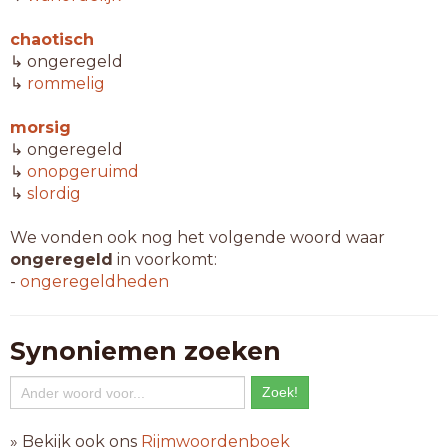
chaotisch
↳ ongeregeld
↳
rommelig
morsig
↳ ongeregeld
↳
onopgeruimd
↳
slordig
We vonden ook nog het volgende woord waar
ongeregeld
in voorkomt:
-
ongeregeldheden
Synoniemen zoeken
» Bekijk ook ons
Rijmwoordenboek