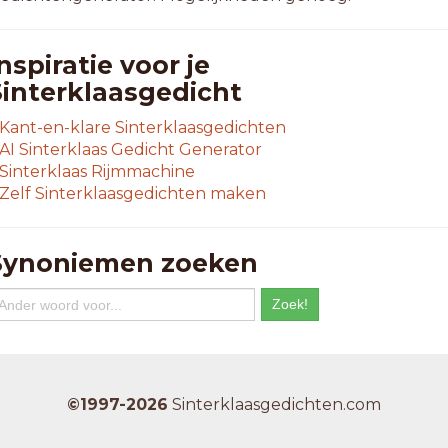
nspiratie voor je
Sinterklaasgedicht
Kant-en-klare Sinterklaasgedichten
AI Sinterklaas Gedicht Generator
Sinterklaas Rijmmachine
Zelf Sinterklaasgedichten maken
Synoniemen zoeken
©1997-2026
Sinterklaasgedichten.com