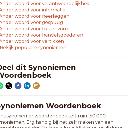
Ander woord voor
verantwoordelijkheid
Ander woord voor
informatief
Ander woord voor
neerleggen
Ander woord voor
gespuug
Ander woord voor
tussenvorm
Ander woord voor
handelsgoederen
Ander woord voor
vertikken
Bekijk populaire synoniemen
Deel dit Synoniemen
Woordenboek
Synoniemen Woordenboek
ns synoniemenwoordenboek telt ruim 50.000
ynoniemen. Erg handig bij het zelf maken van een