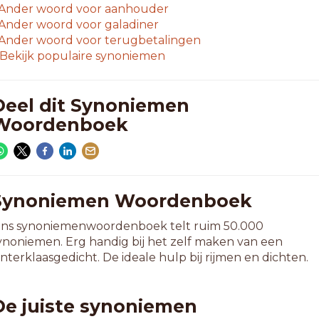
Ander woord voor
aanhouder
Ander woord voor
galadiner
Ander woord voor
terugbetalingen
Bekijk populaire synoniemen
Deel dit Synoniemen
Woordenboek
Synoniemen Woordenboek
ns synoniemenwoordenboek telt ruim 50.000
ynoniemen. Erg handig bij het zelf maken van een
interklaasgedicht. De ideale hulp bij rijmen en dichten.
De juiste synoniemen