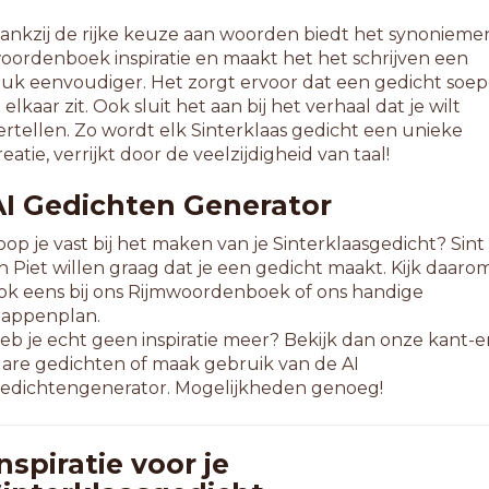
ankzij de rijke keuze aan woorden biedt het synonieme
oordenboek inspiratie en maakt het het schrijven een
tuk eenvoudiger. Het zorgt ervoor dat een gedicht soep
n elkaar zit. Ook sluit het aan bij het verhaal dat je wilt
ertellen. Zo wordt elk Sinterklaas gedicht een unieke
reatie, verrijkt door de veelzijdigheid van taal!
AI Gedichten Generator
oop je vast bij het maken van je Sinterklaasgedicht? Sint
n Piet willen graag dat je een gedicht maakt. Kijk daaro
ok eens bij ons Rijmwoordenboek of ons handige
tappenplan.
eb je echt geen inspiratie meer? Bekijk dan onze kant-e
lare gedichten of maak gebruik van de AI
edichtengenerator. Mogelijkheden genoeg!
nspiratie voor je