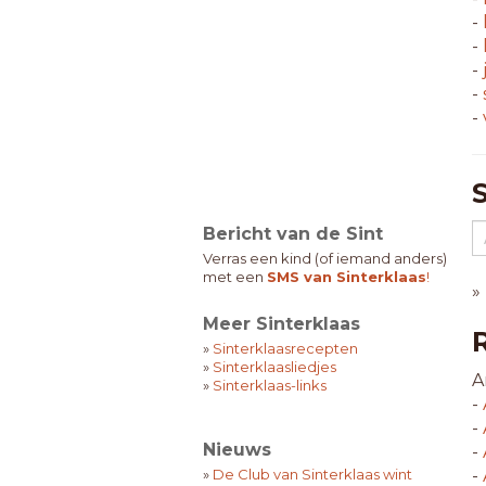
-
-
-
-
-
Bericht van de Sint
Verras een kind (of iemand anders)
met een
SMS van Sinterklaas
!
»
Meer Sinterklaas
»
Sinterklaasrecepten
»
Sinterklaasliedjes
A
»
Sinterklaas-links
-
-
Nieuws
-
»
De Club van Sinterklaas wint
-