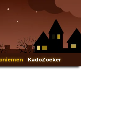
oniemen
-
KadoZoeker