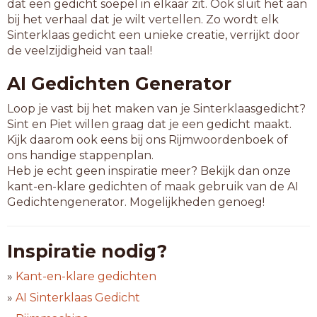
dat een gedicht soepel in elkaar zit. Ook sluit het aan
bij het verhaal dat je wilt vertellen. Zo wordt elk
Sinterklaas gedicht een unieke creatie, verrijkt door
de veelzijdigheid van taal!
AI Gedichten Generator
Loop je vast bij het maken van je Sinterklaasgedicht?
Sint en Piet willen graag dat je een gedicht maakt.
Kijk daarom ook eens bij ons Rijmwoordenboek of
ons handige stappenplan.
Heb je echt geen inspiratie meer? Bekijk dan onze
kant-en-klare gedichten of maak gebruik van de AI
Gedichtengenerator. Mogelijkheden genoeg!
Inspiratie nodig?
»
Kant-en-klare gedichten
»
AI Sinterklaas Gedicht