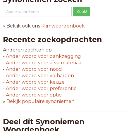
» Bekijk ook ons
Rijmwoordenboek
Recente zoekopdrachten
Anderen zochten op:
-
Ander woord voor
dankzegging
-
Ander woord voor
afvalmateriaal
-
Ander woord voor
nood
-
Ander woord voor
volharden
-
Ander woord voor
keuze
-
Ander woord voor
preferentie
-
Ander woord voor
optie
»
Bekijk populaire synoniemen
Deel dit Synoniemen
Woordenboek