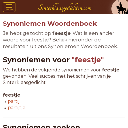
Toggle
menu
navigation
Synoniemen Woordenboek
Je hebt gezocht op
feestje
. Wat is een ander
woord voor feestje? Bekijk hieronder de
resultaten uit ons Synoniemen Woordenboek.
Synoniemen voor
"feestje"
We hebben de volgende synoniemen voor
feestje
gevonden. Veel succes met het schrijven van je
Sinterklaasgedicht!
feestje
↳
partij
↳
partijtje
Synoniemen zoeken