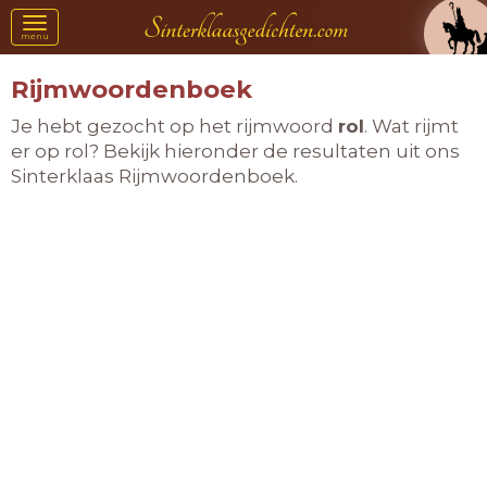
Toggle
menu
navigation
Rijmwoordenboek
Je hebt gezocht op het rijmwoord
rol
. Wat rijmt
er op rol? Bekijk hieronder de resultaten uit ons
Sinterklaas Rijmwoordenboek.