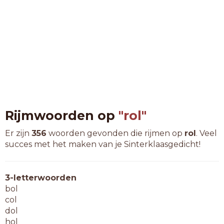
Rijmwoorden op
"rol"
Er zijn
356
woorden gevonden die rijmen op
rol
. Veel
succes met het maken van je Sinterklaasgedicht!
3-letterwoorden
bol
col
dol
hol