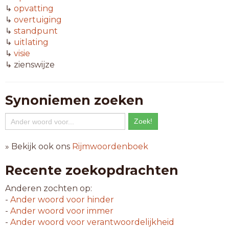
↳
opvatting
↳
overtuiging
↳
standpunt
↳
uitlating
↳
visie
↳ zienswijze
Synoniemen zoeken
» Bekijk ook ons
Rijmwoordenboek
Recente zoekopdrachten
Anderen zochten op:
-
Ander woord voor
hinder
-
Ander woord voor
immer
-
Ander woord voor
verantwoordelijkheid