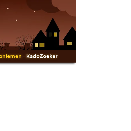
oniemen
-
KadoZoeker