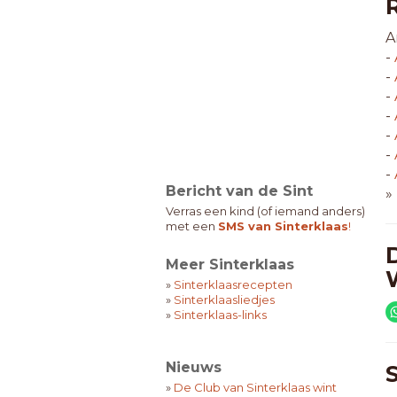
A
-
-
-
-
-
-
-
Bericht van de Sint
»
Verras een kind (of iemand anders)
met een
SMS van Sinterklaas
!
Meer Sinterklaas
»
Sinterklaasrecepten
»
Sinterklaasliedjes
»
Sinterklaas-links
Nieuws
»
De Club van Sinterklaas wint