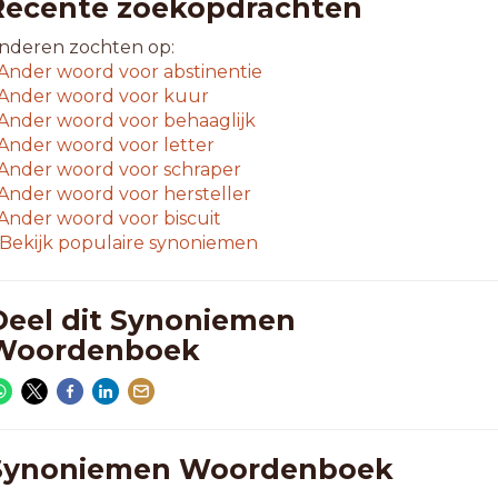
Recente zoekopdrachten
nderen zochten op:
Ander woord voor
abstinentie
Ander woord voor
kuur
Ander woord voor
behaaglijk
Ander woord voor
letter
Ander woord voor
schraper
Ander woord voor
hersteller
Ander woord voor
biscuit
Bekijk populaire synoniemen
Deel dit Synoniemen
Woordenboek
Synoniemen Woordenboek