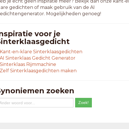
eb je echt geen inspiratie meer? Bekijk dan onze kant-e
lare gedichten of maak gebruik van de AI
edichtengenerator. Mogelijkheden genoeg!
nspiratie voor je
Sinterklaasgedicht
Kant-en-klare Sinterklaasgedichten
AI Sinterklaas Gedicht Generator
Sinterklaas Rijmmachine
Zelf Sinterklaasgedichten maken
Synoniemen zoeken