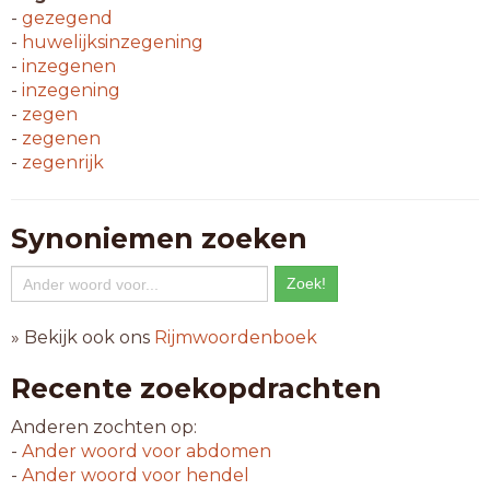
-
gezegend
-
huwelijksinzegening
-
inzegenen
-
inzegening
-
zegen
-
zegenen
-
zegenrijk
Synoniemen zoeken
» Bekijk ook ons
Rijmwoordenboek
Recente zoekopdrachten
Anderen zochten op:
-
Ander woord voor
abdomen
-
Ander woord voor
hendel