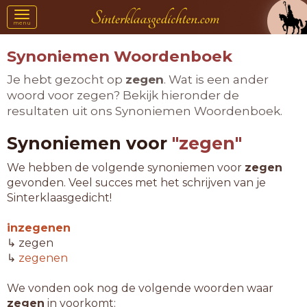
Toggle
menu
navigation
Synoniemen Woordenboek
Je hebt gezocht op
zegen
. Wat is een ander
woord voor zegen? Bekijk hieronder de
resultaten uit ons Synoniemen Woordenboek.
Synoniemen voor
"zegen"
We hebben de volgende synoniemen voor
zegen
gevonden. Veel succes met het schrijven van je
Sinterklaasgedicht!
inzegenen
↳ zegen
↳
zegenen
We vonden ook nog de volgende woorden waar
zegen
in voorkomt: