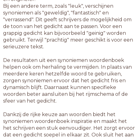
Bij een andere term, zoals "leuk", verschijnen
synoniemen als "geweldig", "fantastisch" en
"verrassend". Dit geeft schrijvers de mogelijkheid om
de toon van het gedicht aan te passen. Voor een
grappig gedicht kan bijvoorbeeld "geinig" worden
gebruikt. Terwijl "prachtig" meer geschikt is voor een
serieuzere tekst.
De resultaten uit een synoniemen woordenboek
helpen ook om herhaling te vermijden. In plaats van
meerdere keren hetzelfde woord te gebruiken,
zorgen synoniemen ervoor dat het gedicht fris en
dynamisch blijft. Daarnaast kunnen specifieke
woorden beter aansluiten bij het rijmschema of de
sfeer van het gedicht.
Dankzij de rijke keuze aan woorden biedt het
synoniemen woordenboek inspiratie en maakt het
het schrijven een stuk eenvoudiger. Het zorgt ervoor
dat een gedicht soepel in elkaar zit. Ook sluit het aan