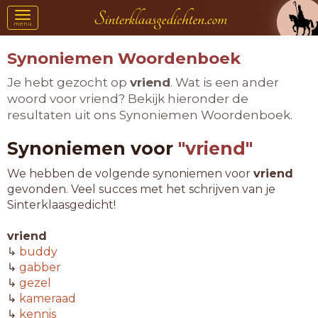
Toggle
menu
navigation
Synoniemen Woordenboek
Je hebt gezocht op
vriend
. Wat is een ander
woord voor vriend? Bekijk hieronder de
resultaten uit ons Synoniemen Woordenboek.
Synoniemen voor
"vriend"
We hebben de volgende synoniemen voor
vriend
gevonden. Veel succes met het schrijven van je
Sinterklaasgedicht!
vriend
↳
buddy
↳
gabber
↳
gezel
↳
kameraad
↳
kennis