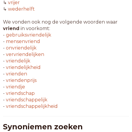
↳
vrijer
↳
wederhelft
We vonden ook nog de volgende woorden waar
vriend
in voorkomt:
-
gebruiksvriendelijk
-
mensenvriend
-
onvriendelijk
-
vervriendelijken
-
vriendelijk
-
vriendelijkheid
-
vrienden
-
vriendenprijs
-
vriendje
-
vriendschap
-
vriendschappelijk
-
vriendschappelijkheid
Synoniemen zoeken