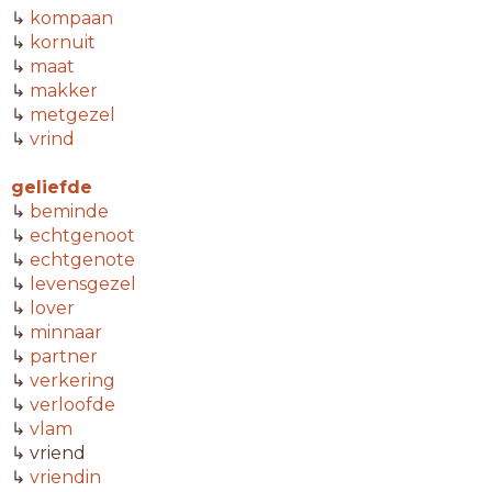
↳
kompaan
↳
kornuit
↳
maat
↳
makker
↳
metgezel
↳
vrind
geliefde
↳
beminde
↳
echtgenoot
↳
echtgenote
↳
levensgezel
↳
lover
↳
minnaar
↳
partner
↳
verkering
↳
verloofde
↳
vlam
↳ vriend
↳
vriendin